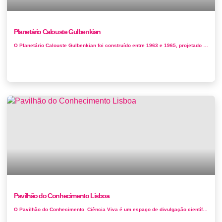
Planetário Calouste Gulbenkian
O Planetário Calouste Gulbenkian foi construído entre 1963 e 1965, projetado pelo arquiteto Frederico George. A 20 de julho de 1965 foi ...
Pavilhão do Conhecimento Lisboa
O Pavilhão do Conhecimento Ciência Viva é um espaço de divulgação científica e tecnológic...