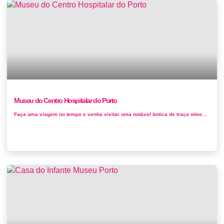
Museu do Centro Hospitalar do Porto
Faça uma viagem no tempo e venha visitar uma notável botica de traça oitocentista, integrada na frontaria do edifício Monu...