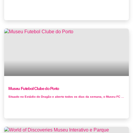
Museu Futebol Clube do Porto
Situado no Estádio do Dragão e aberto todos os dias da semana, o Museu FC Porto foi distinguido com o Prémio Inovaçã...