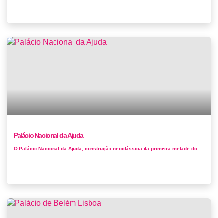
Palácio Nacional da Ajuda
O Palácio Nacional da Ajuda, construção neoclássica da primeira metade do século XIX, tornou-se residência of...