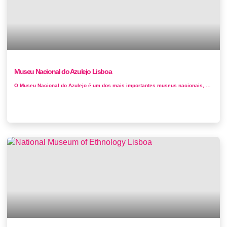
Museu Nacional do Azulejo Lisboa
O Museu Nacional do Azulejo é um dos mais importantes museus nacionais, quer pela sua colecção singular, quer pela distinta expre...