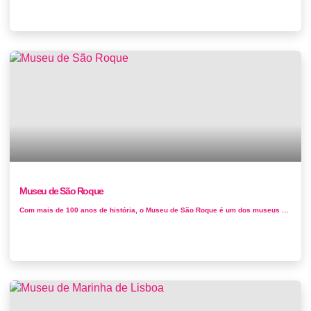
Museu de São Roque
Com mais de 100 anos de história, o Museu de São Roque é um dos museus mais bonitos e completos de arte religiosa portuguesa.&nbs...