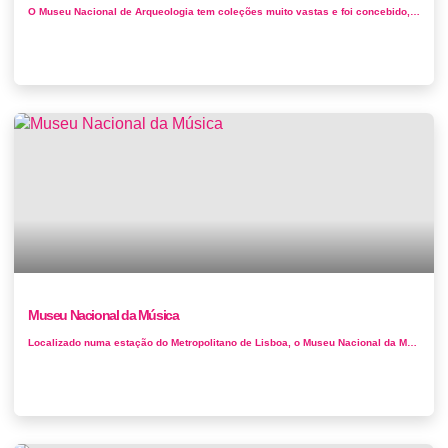
O Museu Nacional de Arqueologia tem coleções muito vastas e foi concebido, por José Leite de Vasconcelos, como um “Museu do...
Museu Nacional da Música
Localizado numa estação do Metropolitano de Lisboa, o Museu Nacional da Música possui uma das mais ricas coleções d...