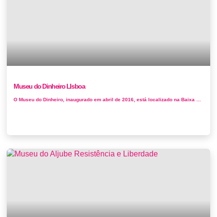
Museu do Dinheiro LIsboa
O Museu do Dinheiro, inaugurado em abril de 2016, está localizado na Baixa de Lisboa, na antiga igreja S. Julião, e apresenta o tema do ...