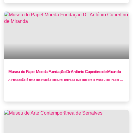
Museu do Papel Moeda Fundação Dr. António Cupertino de Miranda
A Fundação é uma instituição cultural privada que integra o Museu do Papel Moeda e um Centro de Congressos e de Exp...