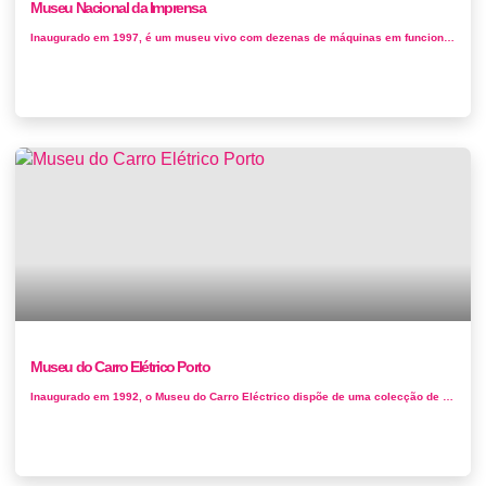
Museu Nacional da Imprensa
Inaugurado em 1997, é um museu vivo com dezenas de máquinas em funcionamento que os visitantes podem manusear, exercitando-se nas antiga...
Museu do Carro Elétrico Porto
Inaugurado em 1992, o Museu do Carro Eléctrico dispõe de uma colecção de carros elétricos e outros carros de apoio ...