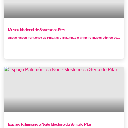
Museu Nacional de Soares dos Reis
Antigo Museu Portuense de Pinturas e Estampas e primeiro museu público de arte de Portugal, fundado em 1833. Está instalado desde 1940 n...
Espaço Património a Norte Mosteiro da Serra do Pilar