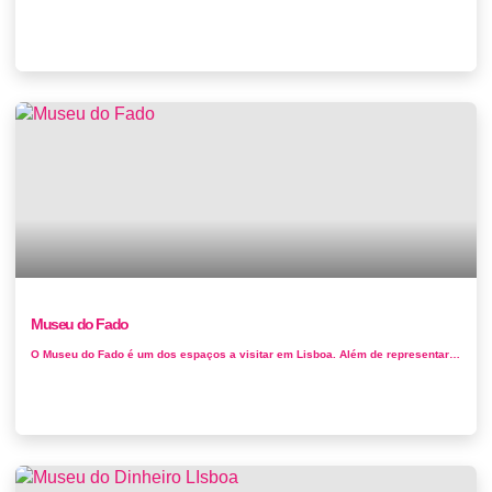
Museu do Fado
O Museu do Fado é um dos espaços a visitar em Lisboa. Além de representar uma das heranças culturais mais importantes da r...