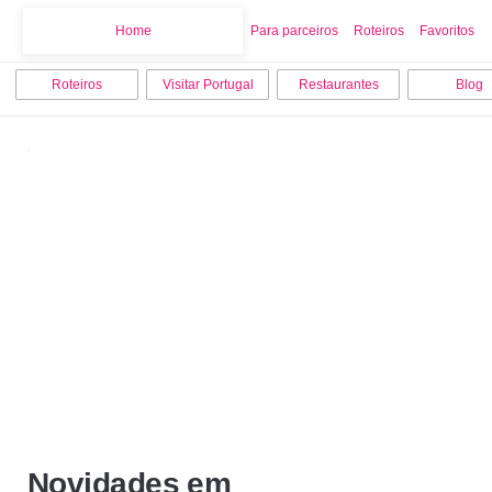
Home
Home
Para parceiros
Roteiros
Favoritos
Roteiros
Visitar Portugal
Restaurantes
Blog
Novidades em