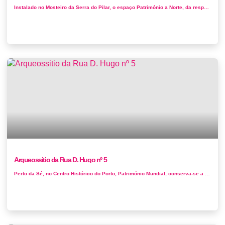
Instalado no Mosteiro da Serra do Pilar, o espaço Património a Norte, da responsabilidade da Direção Regional de Cultura d...
Arqueossitio da Rua D. Hugo nº 5
Perto da Sé, no Centro Histórico do Porto, Património Mundial, conserva-se a mais longa sequência estratigráfica da ...