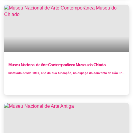
Museu Nacional de Arte Contemporânea Museu do Chiado
Instalado desde 1911, ano da sua fundação, no espaço do convento de São Francisco da Cidade, conjunto seriamente afetado p...