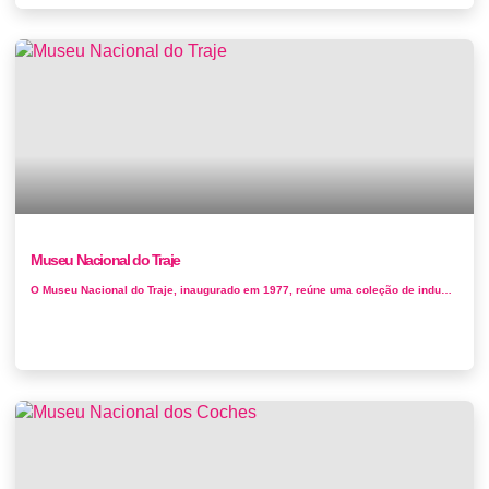
Museu Nacional do Traje
O Museu Nacional do Traje, inaugurado em 1977, reúne uma coleção de indumentária histórica e acessórios de t...