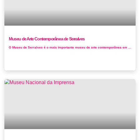
Museu de Arte Contemporânea de Serralves
O Museu de Serralves é o mais importante museu de arte contemporânea em Portugal, projetado pelo arquiteto Siza Vieira e situado nos espa...