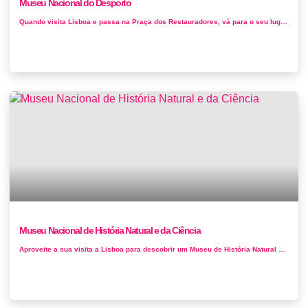
Museu Nacional do Desporto
Quando visita Lisboa e passa na Praça dos Restauradores, vá para o seu lugar, prepare-se e parta à descoberta do Museu Nacional d...
Museu Nacional de História Natural e da Ciência
Aproveite a sua visita a Lisboa para descobrir um Museu de História Natural e Ciência que tem ainda um Jardim Botânico, um hist&oac...