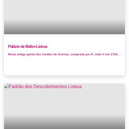
Palácio de Belém Lisboa
Nesta antiga quinta dos Condes de Aveiras, comprada por D. João V em 1726, encontra a residência oficial do presidente de Portugal. Hoje ...