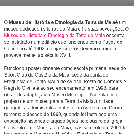
O
Museu de História e Etnologia da Terra da Maia
é um
museu dedicado í s terras da Maia e í s suas povoações. O
Museu de História e Etnologia da Terra da Maia
encontra-
se instalado num edifício que funcionou como Paços do
Concelho até 1902, e cujas origens deverão remontar,
provavelmente, ao século XVIII.
Funcionou posteriormente como escola primária; sede do
Sport Club do Castêlo da Maia; sede da Junta de
Freguesia de Santa Maria de Avioso; Posto de Correios e
Registo Civil até ao seu encerramento, em 1998, para
obras de adaptação a Museu Municipal. No entanto, o
projeto de um museu para a Terra da Maia, unidade
geográfica administrativa entre o Rio Ave e o Rio Douro,
remonta à década de 1960, quando foi instalada uma
exposição histórica e arqueológica no claustro da Igreja
Conventual de Moreira da Maia, mas somente em 2001 foi