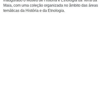
inaugurado o Museu de História e Etnologia da Terra da
Maia, com uma coleção organizada no âmbito das áreas
temáticas da História e da Etnologia.