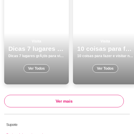
Visita
Visita
Dicas 7 lugares grÃ¡tis para visitar em Lisboa
10 coisas para fazer e visitar no inverno em Viseu
Dicas 7 lugares grÃ¡tis para visitar em Lisboa
10 coisas para fazer e visitar no inverno em Viseu
Ver Todos
Ver Todos
Ver mais
Suporte