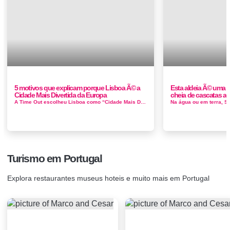
5 motivos que explicam porque Lisboa Ã© a
Esta aldeia Ã© uma p
Cidade Mais Divertida da Europa
cheia de cascatas a 
A Time Out escolheu Lisboa como “Cidade Mais Divertida da Europa”, a 3ª a nível mundial A Time Out já as...
Turismo em Portugal
Explora restaurantes museus hoteis e muito mais em Portugal