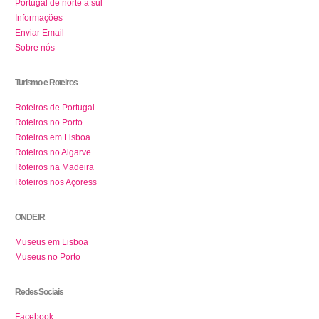
Portugal de norte a sul
Informações
Enviar Email
Sobre nós
Turismo e Roteiros
Roteiros de Portugal
Roteiros no Porto
Roteiros em Lisboa
Roteiros no Algarve
Roteiros na Madeira
Roteiros nos Açoress
ONDE IR
Museus em Lisboa
Museus no Porto
Redes Sociais
Facebook