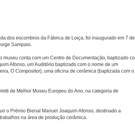
da dos escombros da Fábrica de Loiça, foi inaugurado em 7 de
Jorge Sampaio.
, o museu conta com um Centro de Documentação, baptizado c
quim Afonso, um Auditório baptizado com o nome de um
reira,
O Compositor
), uma oficina de cerâmica (baptizada com o
letti de Melhor Museu Europeu do Ano, na categoria de
uir o
Prémio Bienal Manuel Joaquim Afonso
, destinado a
trabalhos na área de produção cerâmica.