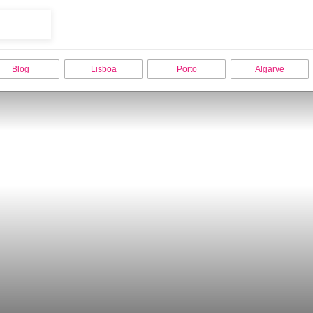
Blog
Lisboa
Porto
Algarve