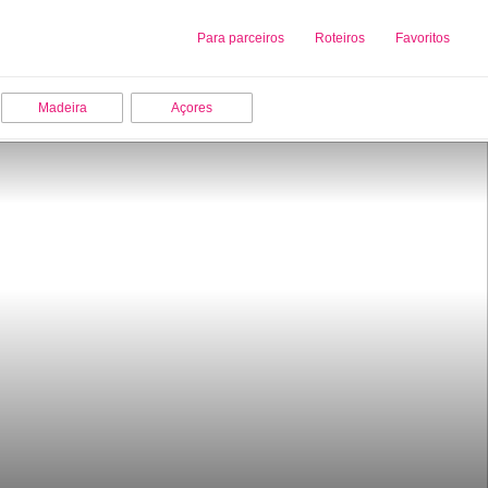
Sobre nós
Para parceiros
Adicionar uma Empresa
Roteiros
Favoritos
Madeira
Açores