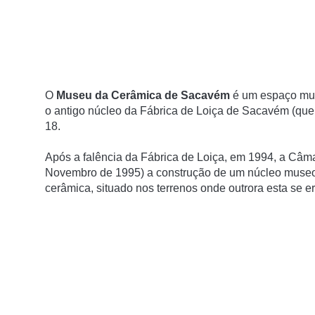
O
Museu da Cerâmica de Sacavém
é um espaço mus
o antigo núcleo da Fábrica de Loiça de Sacavém (que 
18.
Após a falência da Fábrica de Loiça, em 1994, a Câm
Novembro de 1995) a construção de um núcleo museológ
cerâmica, situado nos terrenos onde outrora esta se e