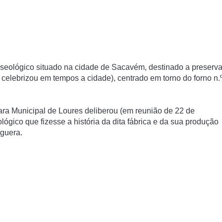
eológico situado na cidade de Sacavém, destinado a preserva
celebrizou em tempos a cidade), centrado em torno do forno n.
ara Municipal de Loures deliberou (em reunião de 22 de
ico que fizesse a história da dita fábrica e da sua produção
rguera.