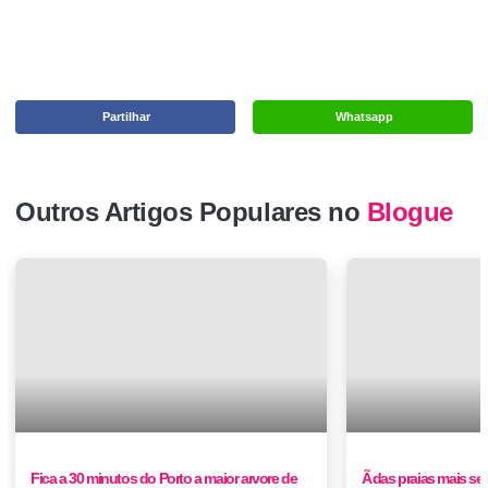
Partilhar
Whatsapp
Outros Artigos Populares no
Blogue
Fica a 30 minutos do Porto a maior arvore de
Ã das praias mais se