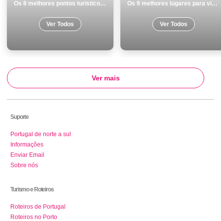
Os 8 melhores pontos turisticos para conhecer e visitar em Matosinhos
Os 9 melhores lugares para visitar em Albufeira
Ver Todos
Ver Todos
Ver mais
Suporte
Portugal de norte a sul
Informações
Enviar Email
Sobre nós
Turismo e Roteiros
Roteiros de Portugal
Roteiros no Porto