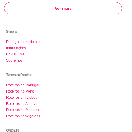
Ver mais
Suporte
Portugal de norte a sul
Informações
Enviar Email
Sobre nós
Turismo e Roteiros
Roteiros de Portugal
Roteiros no Porto
Roteiros em Lisboa
Roteiros no Algarve
Roteiros na Madeira
Roteiros nos Açoress
ONDE IR