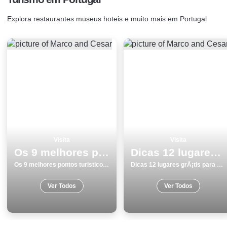
Explora restaurantes museus hoteis e muito mais em Portugal
Visita
Visita
Os 9 melhores pontos turisticos para conhecer e visitar em Coimbra
Dicas 12 lugares grÃ¡tis para visitar em BraganÃ§a
Os 9 melhores pontos turisticos para conhecer e visitar em Coimbra
Dicas 12 lugares grÃ¡tis para visitar em BraganÃ§a
Ver Todos
Ver Todos