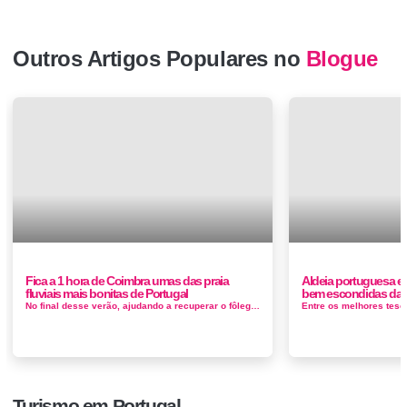
Outros Artigos Populares no
Blogue
Fica a 1 hora de Coimbra umas das praia
Aldeia portuguesa el
fluviais mais bonitas de Portugal
bem escondidas da 
No final desse verão, ajudando a recuperar o fôlego de um local que além de tudo o resto é também um foco importante...
Turismo em Portugal