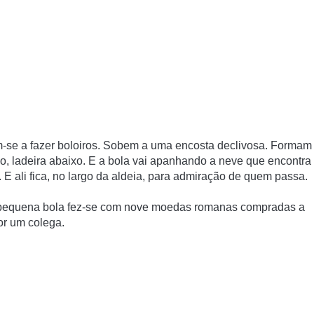
-se a fazer boloiros. Sobem a uma encosta declivosa. Formam
, ladeira abaixo. E a bola vai apanhando a neve que encontra
E ali fica, no largo da aldeia, para admiração de quem passa.
A pequena bola fez-se com nove moedas romanas compradas a
or um colega.