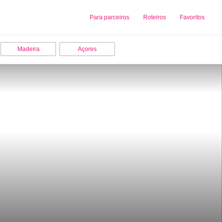
Sobre nós
Para parceiros
Adicionar uma Empresa
Roteiros
Favoritos
Madeira
Açores