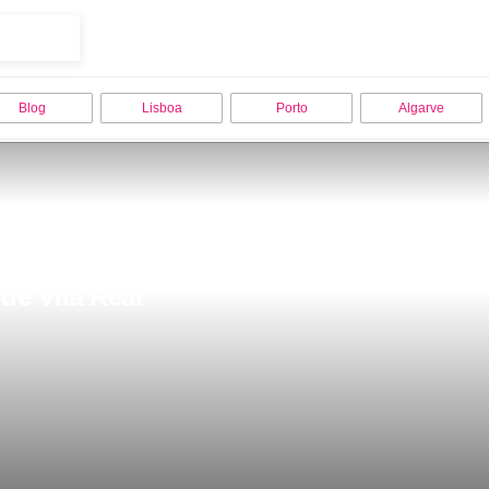
Blog
Lisboa
Porto
Algarve
de Vila Real