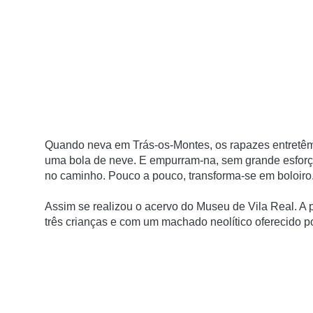
Quando neva em Trás-os-Montes, os rapazes entretêm
uma bola de neve. E empurram-na, sem grande esforço
no caminho. Pouco a pouco, transforma-se em boloiro. 
Assim se realizou o acervo do Museu de Vila Real. 
três crianças e com um machado neolítico oferecido p