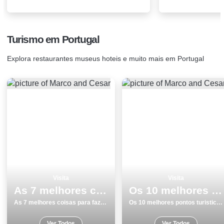
Turismo em Portugal
Explora restaurantes museus hoteis e muito mais em Portugal
Visita
Visita
As 7 melhores coisas para fazer e visitar em Sines
Os 10 melhores pontos turisticos para visitar em Aveiro
As 7 melhores coisas para fazer e visitar em Sines
Os 10 melhores pontos turisticos para visitar em Aveiro
Ver Todos
Ver Todos