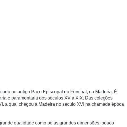
talado no antigo Paço Episcopal do Funchal, na Madeira. É
esaria e paramentaria dos séculos XV a XIX. Das coleções
XVI, a qual chegou à Madeira no século XVI na chamada época
 grande qualidade como pelas grandes dimensões, pouco