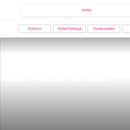
Home
Home
Roteiros
Visitar Portugal
Restaurantes
Museu de Arte Sacra do Funchal