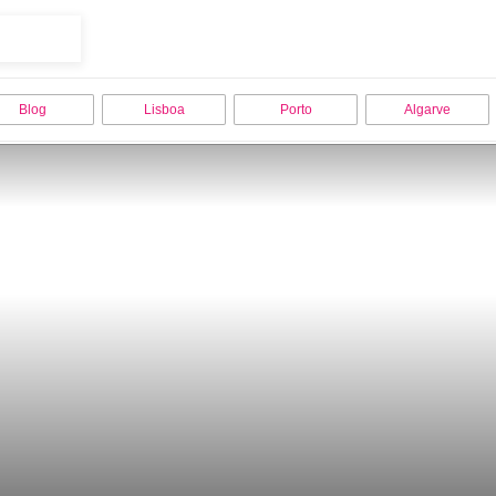
Blog
Lisboa
Porto
Algarve