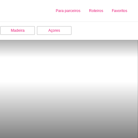
Sobre nós
Para parceiros
Adicionar uma Empresa
Roteiros
Favoritos
Madeira
Açores