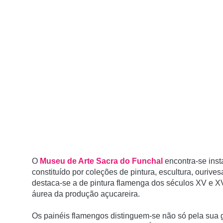
O
Museu de Arte Sacra do Funchal
encontra-se ins
constituí­do por coleções de pintura, escultura, ouriv
destaca-se a de pintura flamenga dos séculos XV e 
áurea da produção açucareira.
Os painéis flamengos distinguem-se não só pela sua