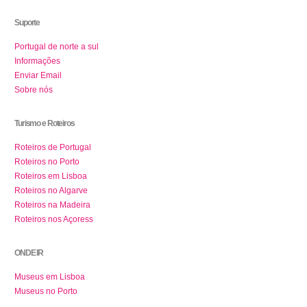
Suporte
Portugal de norte a sul
Informações
Enviar Email
Sobre nós
Turismo e Roteiros
Roteiros de Portugal
Roteiros no Porto
Roteiros em Lisboa
Roteiros no Algarve
Roteiros na Madeira
Roteiros nos Açoress
ONDE IR
Museus em Lisboa
Museus no Porto