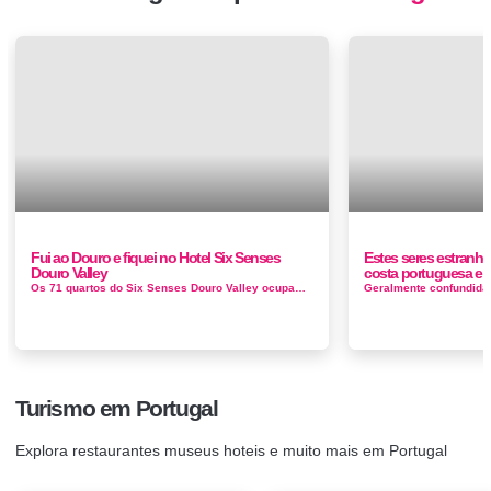
Fui ao Douro e fiquei no Hotel Six Senses
Estes seres estranho
Douro Valley
costa portuguesa e 
Os 71 quartos do Six Senses Douro Valley ocupam uma área de 19 hectares, a primeira localização europeia da marca, inaugurada no ...
Turismo em Portugal
Explora restaurantes museus hoteis e muito mais em Portugal