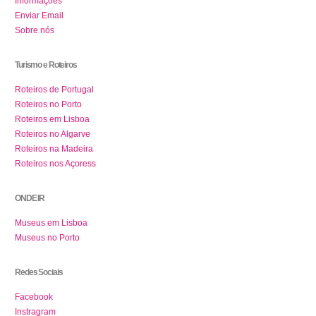
Informações
Enviar Email
Sobre nós
Turismo e Roteiros
Roteiros de Portugal
Roteiros no Porto
Roteiros em Lisboa
Roteiros no Algarve
Roteiros na Madeira
Roteiros nos Açoress
ONDE IR
Museus em Lisboa
Museus no Porto
Redes Sociais
Facebook
Instragram