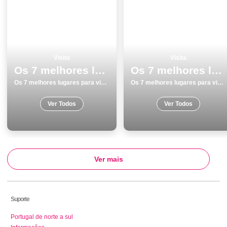
Visita
Visita
Os 7 melhores lugares para visitar em Portalegre
Os 7 melhores lugares para visitar em Tavira
Os 7 melhores lugares para visitar em Portalegre
Os 7 melhores lugares para visitar em Tavira
Ver Todos
Ver Todos
Ver mais
Suporte
Portugal de norte a sul