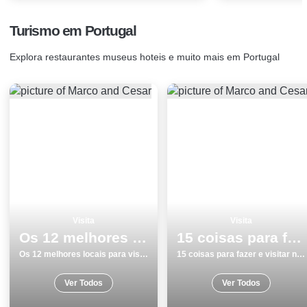
Turismo em Portugal
Explora restaurantes museus hoteis e muito mais em Portugal
Visita
Visita
Os 12 melhores locais para visitar na Costa da Caparica
15 coisas para fazer e visitar no inverno monumentos na Guarda
Os 12 melhores locais para visitar na Costa da Caparica
15 coisas para fazer e visitar no inverno monumentos na Guarda
Ver Todos
Ver Todos