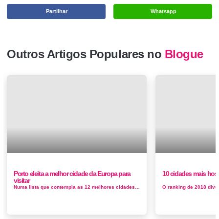
Partilhar
Whatsapp
Outros Artigos Populares no
Blogue
Porto eleita a melhor cidade da Europa para
10 cidades mais hosp
visitar
Numa lista que contempla as 12 melhores cidades para visitar em 2019, o site Culture Trip colocou a cidade do Porto no segundo lugar do pódio. ...