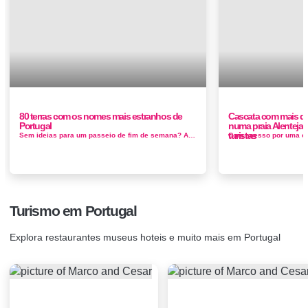
80 terras com os nomes mais estranhos de
Cascata com mais de 
Portugal
numa praia Alentejan
turistas
Sem ideias para um passeio de fim de semana? Aqui ficam as sugestões das terras com os nomes mais estranhos de Portugal Ao todo, reunimos...
Turismo em Portugal
Explora restaurantes museus hoteis e muito mais em Portugal