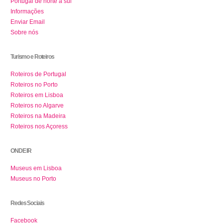
Portugal de norte a sul
Informações
Enviar Email
Sobre nós
Turismo e Roteiros
Roteiros de Portugal
Roteiros no Porto
Roteiros em Lisboa
Roteiros no Algarve
Roteiros na Madeira
Roteiros nos Açoress
ONDE IR
Museus em Lisboa
Museus no Porto
Redes Sociais
Facebook