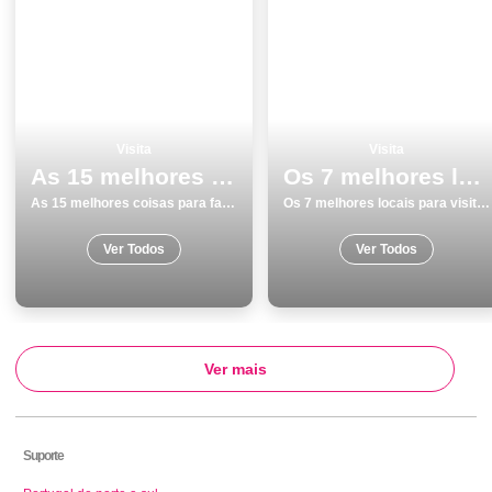
Visita
Visita
As 15 melhores coisas para fazer e visitar na Ericeira
Os 7 melhores locais para visitar em Vila do Bispo
As 15 melhores coisas para fazer e visitar na Ericeira
Os 7 melhores locais para visitar em Vila do Bispo
Ver Todos
Ver Todos
Ver mais
Suporte