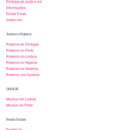
Portugal de norte a sul
Informações
Enviar Email
Sobre nós
Turismo e Roteiros
Roteiros de Portugal
Roteiros no Porto
Roteiros em Lisboa
Roteiros no Algarve
Roteiros na Madeira
Roteiros nos Açoress
ONDE IR
Museus em Lisboa
Museus no Porto
Redes Sociais
Facebook