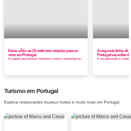
Estas sÃ£o as 25 melhores cidades para se
A segunda linha de 
viver em Portugal
Portugal vai voltar d
A capital permanece intocável como o município preferido dos portugueses para viver, mantendo-se no primeiro lugar. O Porto, agora em se...
Turismo em Portugal
Explora restaurantes museus hoteis e muito mais em Portugal