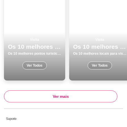
Visita
Visita
Os 10 melhores pontos turisticos para visitar em Lisboa
Os 10 melhores locais para visitar em Faro
Os 10 melhores pontos turisticos para visitar em Lisboa
Os 10 melhores locais para visitar em Faro
Ver Todos
Ver Todos
Ver mais
Suporte