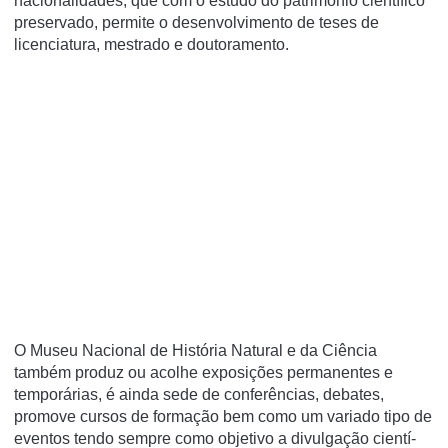
nacionalidades, que com o estudo do património cientí­fico
preservado, permite o desenvolvimento de teses de
licenciatura, mestrado e doutoramento.
O Museu Nacional de História Natural e da Ciência
também produz ou acolhe exposições permanentes e
temporárias, é ainda sede de conferências, debates,
promove cursos de formação bem como um variado tipo de
eventos tendo sempre como objetivo a divulgação cientí­