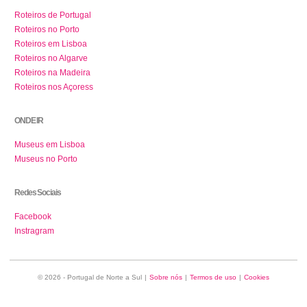
Roteiros de Portugal
Roteiros no Porto
Roteiros em Lisboa
Roteiros no Algarve
Roteiros na Madeira
Roteiros nos Açoress
ONDE IR
Museus em Lisboa
Museus no Porto
Redes Sociais
Facebook
Instragram
© 2026 - Portugal de Norte a Sul
|
Sobre nós
|
Termos de uso
|
Cookies