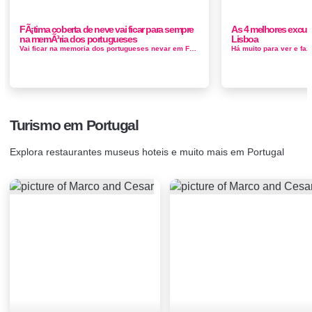
FÃ¡tima coberta de neve vai ficar para sempre
As 4 melhores excur
na memÃ³ria dos portugueses
Lisboa
Vai ficar na memoria dos portugueses nevar em Fatina. Este centro mariano de peregrinação evoca as aparições de...
Turismo em Portugal
Explora restaurantes museus hoteis e muito mais em Portugal