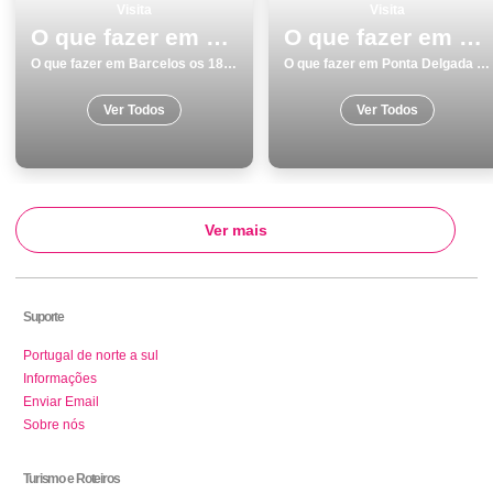
Visita
Visita
O que fazer em Barcelos os 18 melhores sitios para visitar
O que fazer em Ponta Delgada os 10 melhores sitios para visitar
O que fazer em Barcelos os 18 melhores sitios para visitar
O que fazer em Ponta Delgada os 10 melhores sitios para visitar
Ver Todos
Ver Todos
Ver mais
Suporte
Portugal de norte a sul
Informações
Enviar Email
Sobre nós
Turismo e Roteiros