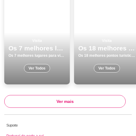
Visita
Visita
Os 7 melhores lugares para visitar em Leiria
Os 18 melhores pontos turisticos para visitar em Evora
Os 7 melhores lugares para visitar em Leiria
Os 18 melhores pontos turisticos para visitar em Evora
Ver Todos
Ver Todos
Ver mais
Suporte