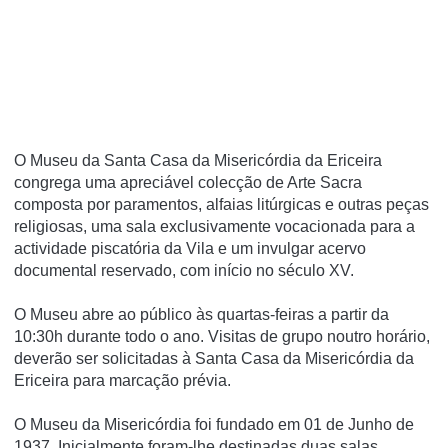
O Museu da Santa Casa da Misericórdia da Ericeira
congrega uma apreciável colecção de Arte Sacra
composta por paramentos, alfaias litúrgicas e outras peças
religiosas, uma sala exclusivamente vocacionada para a
actividade piscatória da Vila e um invulgar acervo
documental reservado, com início no século XV.
O Museu abre ao público às quartas-feiras a partir da
10:30h durante todo o ano. Visitas de grupo noutro horário,
deverão ser solicitadas à Santa Casa da Misericórdia da
Ericeira para marcação prévia.
O Museu da Misericórdia foi fundado em 01 de Junho de
1937. Inicialmente foram-lhe destinadas duas salas,