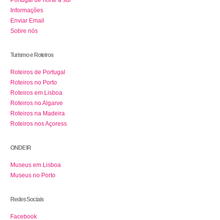
Portugal de norte a sul
Informações
Enviar Email
Sobre nós
Turismo e Roteiros
Roteiros de Portugal
Roteiros no Porto
Roteiros em Lisboa
Roteiros no Algarve
Roteiros na Madeira
Roteiros nos Açoress
ONDE IR
Museus em Lisboa
Museus no Porto
Redes Sociais
Facebook