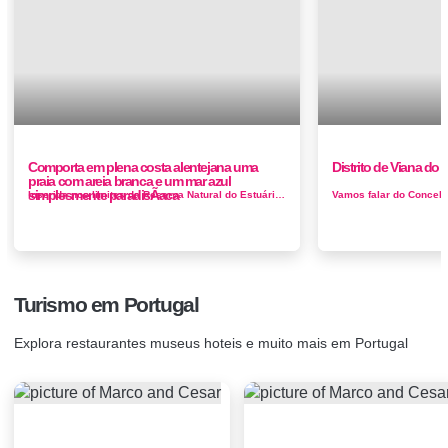
Comporta em plena costa alentejana uma
Distrito de Viana do 
praia com areia branca e um mar azul
simplesmente paradisÃ­aca
Inserida nos limites da Reserva Natural do Estuário do Sado, o que lhe permite preservar toda a sua beleza natural. Desde as dunas, ar...
Turismo em Portugal
Explora restaurantes museus hoteis e muito mais em Portugal