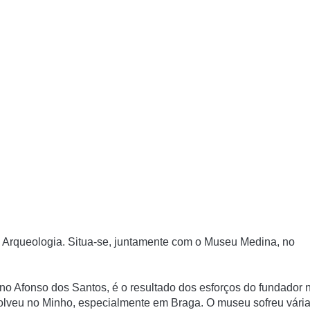
 Arqueologia. Situa-se, juntamente com o Museu Medina, no
.
o Afonso dos Santos, é o resultado dos esforços do fundador 
olveu no Minho, especialmente em Braga. O museu sofreu vári