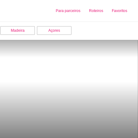
Sobre nós
Para parceiros
Adicionar uma Empresa
Roteiros
Favoritos
Madeira
Açores