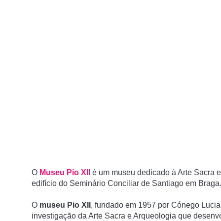
O
Museu Pio XII
é um museu dedicado à Arte Sacra e
edifí­cio do Seminário Conciliar de Santiago em Braga
O
museu Pio XII
, fundado em 1957 por Cónego Lucian
investigação da Arte Sacra e Arqueologia que desenv