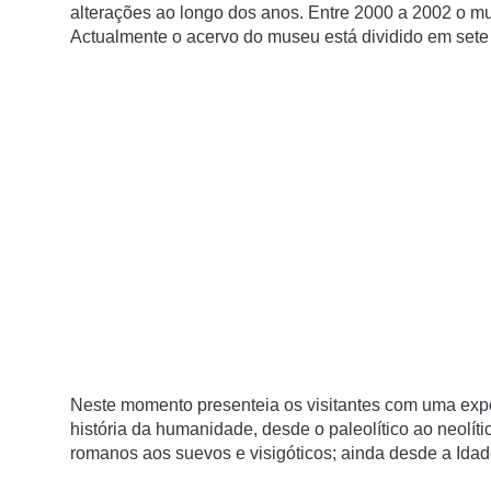
alterações ao longo dos anos. Entre 2000 a 2002 o m
Actualmente o acervo do museu está dividido em sete 
Neste momento presenteia os visitantes com uma expo
história da humanidade, desde o paleolítico ao neolít
romanos aos suevos e visigóticos; ainda desde a Ida