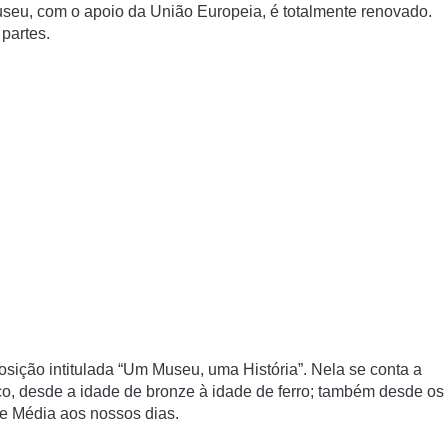
useu, com o apoio da União Europeia, é totalmente renovado.
partes.
sição intitulada “Um Museu, uma História”. Nela se conta a
ico, desde a idade de bronze à idade de ferro; também desde os
de Média aos nossos dias.