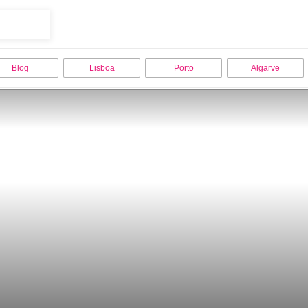
Blog
Lisboa
Porto
Algarve