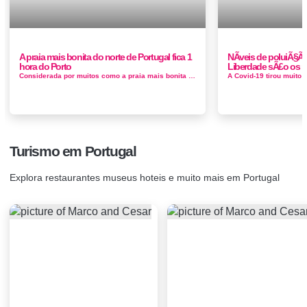
A praia mais bonita do norte de Portugal fica 1
NÃ­veis de poluiÃ§Ã
hora do Porto
Liberdade sÃ£o os m
Considerada por muitos como a praia mais bonita do norte. A sua beleza é inegável e peculiar, a paisagem dunar envolvente, protegida ent...
Turismo em Portugal
Explora restaurantes museus hoteis e muito mais em Portugal