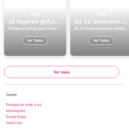
Visita
Visita
15 lugares grÃ¡tis para visitar na Ilha de SÃ£o Miguel
Os 12 melhores pontos turisticos e passeios em Ilha de SÃ£o Miguel
15 lugares grÃ¡tis para visitar na Ilha de SÃ£o Miguel
Os 12 melhores pontos turisticos e passeios em Ilha de SÃ£o Miguel
Ver Todos
Ver Todos
Ver mais
Suporte
Portugal de norte a sul
Informações
Enviar Email
Sobre nós