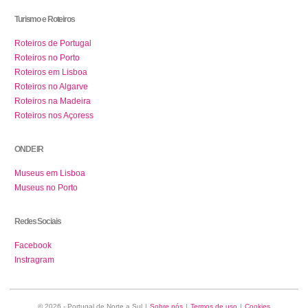
Turismo e Roteiros
Roteiros de Portugal
Roteiros no Porto
Roteiros em Lisboa
Roteiros no Algarve
Roteiros na Madeira
Roteiros nos Açoress
ONDE IR
Museus em Lisboa
Museus no Porto
Redes Sociais
Facebook
Instragram
© 2026 - Portugal de Norte a Sul
|
Sobre nós
|
Termos de uso
|
Cookies