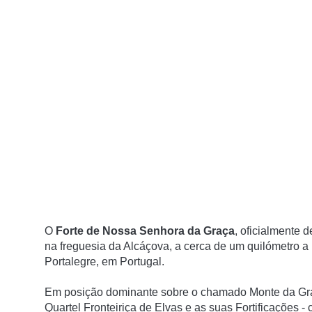
O
Forte de Nossa Senhora da Graça
, oficialmente
na freguesia da Alcáçova, a cerca de um quilómetro a
Portalegre, em Portugal.
Em posição dominante sobre o chamado
Monte da Gr
Quartel Fronteiriça de Elvas e as suas Fortificações 