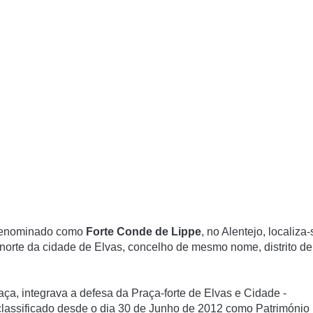
 denominado como
Forte Conde de Lippe
, no Alentejo, localiza-
 norte da cidade de Elvas, concelho de mesmo nome, distrito de
aça
, integrava a defesa da Praça-forte de Elvas e Cidade -
- classificado desde o dia 30 de Junho de 2012 como Património