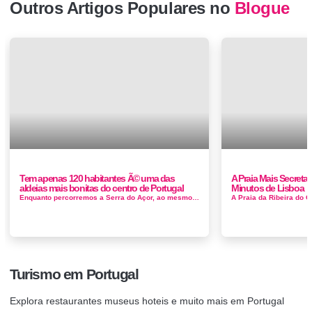
Outros Artigos Populares no
Blogue
Tem apenas 120 habitantes Ã© uma das
A Praia Mais Secreta 
aldeias mais bonitas do centro de Portugal
Minutos de Lisboa
Enquanto percorremos a Serra do Açor, ao mesmo tempo que nos deixamos encantar pelo aspecto majestoso e puro da paisagem, a curiosidade e a imp...
Turismo em Portugal
Explora restaurantes museus hoteis e muito mais em Portugal