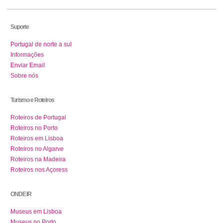
Suporte
Portugal de norte a sul
Informações
Enviar Email
Sobre nós
Turismo e Roteiros
Roteiros de Portugal
Roteiros no Porto
Roteiros em Lisboa
Roteiros no Algarve
Roteiros na Madeira
Roteiros nos Açoress
ONDE IR
Museus em Lisboa
Museus no Porto