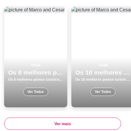
Visita
Visita
Os 8 melhores pontos turisticos para visitar em Torres Vedras
Os 10 melhores pontos turisticos para conhecer e visitar em Vila do Conde
Os 8 melhores pontos turisticos para visitar em Torres Vedras
Os 10 melhores pontos turisticos para conhecer e visitar em Vila do Conde
Ver Todos
Ver Todos
Ver mais