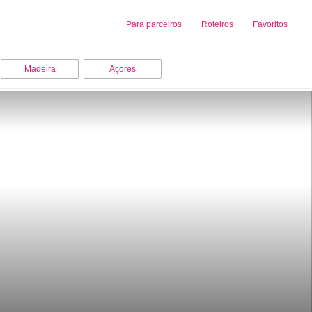
Sobre nós
Para parceiros
Adicionar uma Empresa
Roteiros
Favoritos
Madeira
Açores