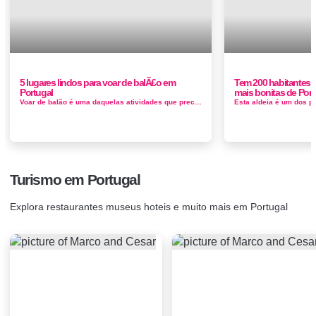
5 lugares lindos para voar de balÃ£o em
Tem 200 habitantes 
Portugal
mais bonitas de Port
Voar de balão é uma daquelas atividades que precisam estar na lista de coisas para fazer. E ao pensar em realizar esse sonho logo nos ve...
Turismo em Portugal
Explora restaurantes museus hoteis e muito mais em Portugal