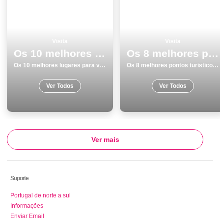
Visita
Visita
Os 10 melhores lugares para visitar na Ponta Delgada
Os 8 melhores pontos turisticos para visitar em GuimarÃ£es
Os 10 melhores lugares para visitar na Ponta Delgada
Os 8 melhores pontos turisticos para visitar em GuimarÃ£es
Ver Todos
Ver Todos
Ver mais
Suporte
Portugal de norte a sul
Informações
Enviar Email