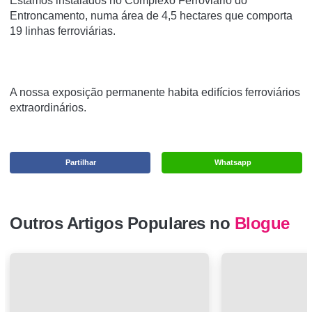
Estamos instalados no Complexo Ferroviário do
Entroncamento, numa área de 4,5 hectares que comporta
19 linhas ferroviárias.
A nossa exposição permanente habita edifícios ferroviários
extraordinários.
Partilhar
Whatsapp
Outros Artigos Populares no
Blogue