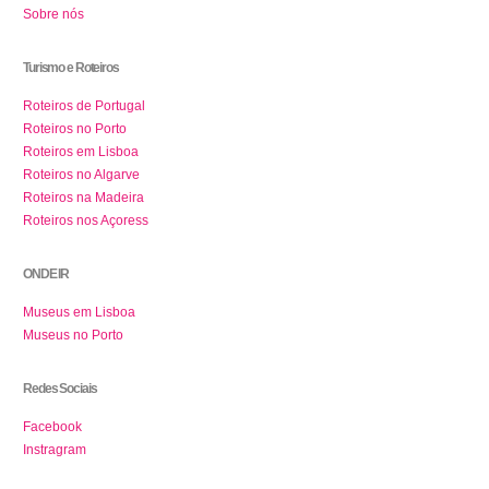
Sobre nós
Turismo e Roteiros
Roteiros de Portugal
Roteiros no Porto
Roteiros em Lisboa
Roteiros no Algarve
Roteiros na Madeira
Roteiros nos Açoress
ONDE IR
Museus em Lisboa
Museus no Porto
Redes Sociais
Facebook
Instragram