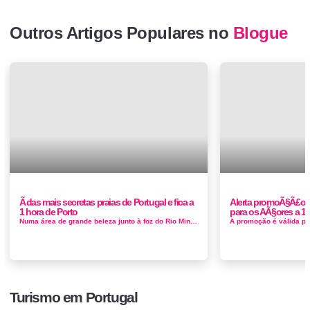
Outros Artigos Populares no
Blogue
Ã das mais secretas praias de Portugal e fica a
Alerta promoÃ§Ã£o a
1 hora de Porto
para os AÃ§ores a 12
Numa área de grande beleza junto à foz do Rio Minho, rodeada pelo pinhal da Mata Nacional do Camarido, a Praia de Caminha ou Praia do Ca...
Turismo em Portugal