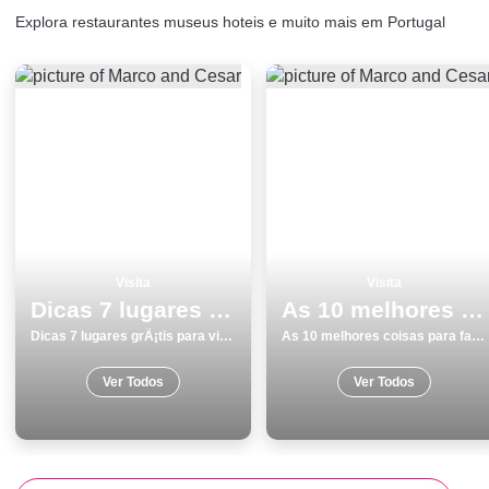
Explora restaurantes museus hoteis e muito mais em Portugal
Visita
Visita
Dicas 7 lugares grÃ¡tis para visitar em Lisboa
As 10 melhores coisas para fazer e visitar em Lagoa
Dicas 7 lugares grÃ¡tis para visitar em Lisboa
As 10 melhores coisas para fazer e visitar em Lagoa
Ver Todos
Ver Todos