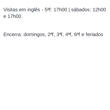
Visitas em inglês - 5ªf: 17h00 | sábados: 12h00
e 17h00.
Encerra: domingos, 2ªf, 3ªf, 4ªf, 6ªf e feriados