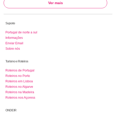
Ver mais
Suporte
Portugal de norte a sul
Informações
Enviar Email
Sobre nós
Turismo e Roteiros
Roteiros de Portugal
Roteiros no Porto
Roteiros em Lisboa
Roteiros no Algarve
Roteiros na Madeira
Roteiros nos Açoress
ONDE IR