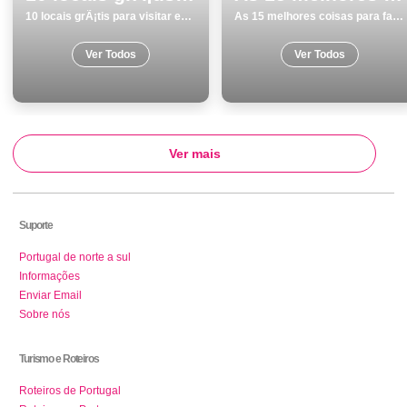
10 locais grÃ¡tis para visitar em Vila Real
As 15 melhores coisas para fazer e visitar em Almada
Ver Todos
Ver Todos
Ver mais
Suporte
Portugal de norte a sul
Informações
Enviar Email
Sobre nós
Turismo e Roteiros
Roteiros de Portugal