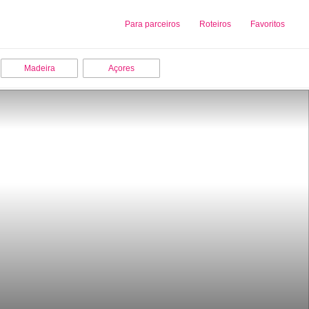
Sobre nós
Para parceiros
Adicionar uma Empresa
Roteiros
Favoritos
Madeira
Açores