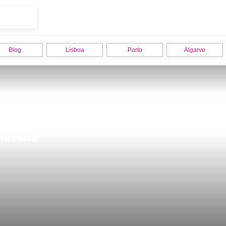
Blog
Lisboa
Porto
Algarve
 Museus