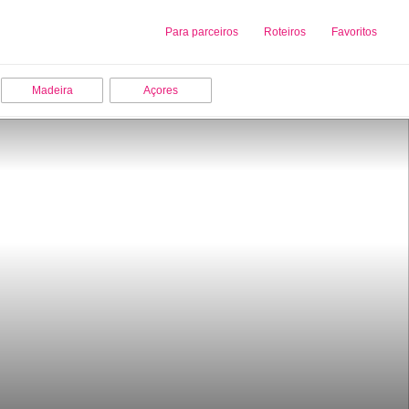
Sobre nós
Para parceiros
Adicionar uma Empresa
Roteiros
Favoritos
Madeira
Açores