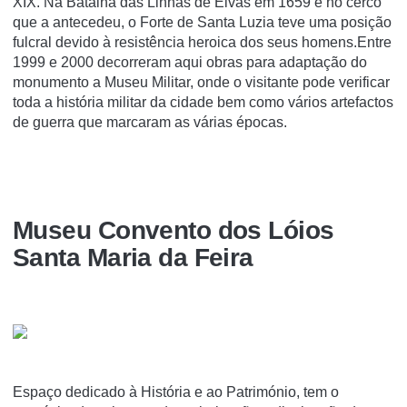
XIX. Na Batalha das Linhas de Elvas em 1659 e no cerco
que a antecedeu, o Forte de Santa Luzia teve uma posição
fulcral devido à resistência heroica dos seus homens.Entre
1999 e 2000 decorreram aqui obras para adaptação do
monumento a Museu Militar, onde o visitante pode verificar
toda a história militar da cidade bem como vários artefactos
de guerra que marcaram as várias épocas.
Museu Convento dos Lóios
Santa Maria da Feira
Espaço dedicado à História e ao Património, tem o