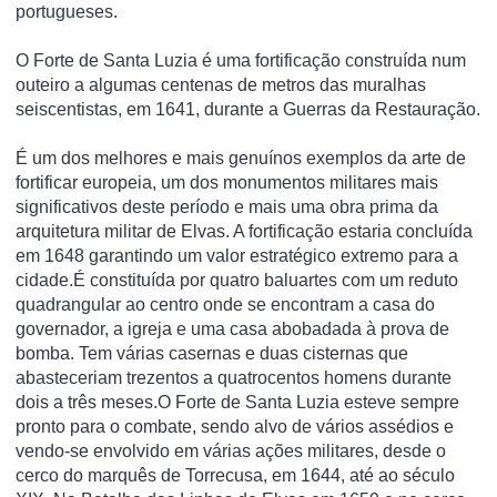
portugueses.
O Forte de Santa Luzia é uma fortificação construída num
outeiro a algumas centenas de metros das muralhas
seiscentistas, em 1641, durante a Guerras da Restauração.
É um dos melhores e mais genuínos exemplos da arte de
fortificar europeia, um dos monumentos militares mais
significativos deste período e mais uma obra prima da
arquitetura militar de Elvas. A fortificação estaria concluída
em 1648 garantindo um valor estratégico extremo para a
cidade.É constituída por quatro baluartes com um reduto
quadrangular ao centro onde se encontram a casa do
governador, a igreja e uma casa abobadada à prova de
bomba. Tem várias casernas e duas cisternas que
abasteceriam trezentos a quatrocentos homens durante
dois a três meses.O Forte de Santa Luzia esteve sempre
pronto para o combate, sendo alvo de vários assédios e
vendo-se envolvido em várias ações militares, desde o
cerco do marquês de Torrecusa, em 1644, até ao século