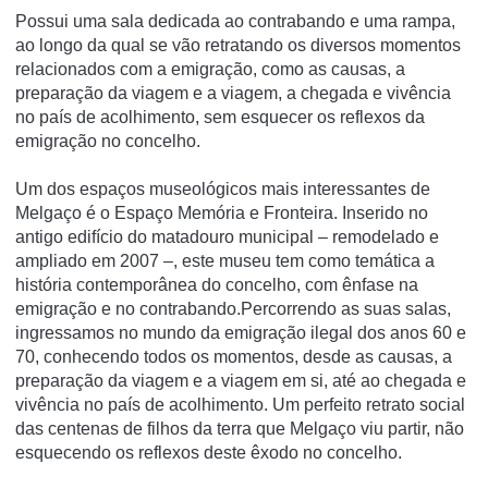
Possui uma sala dedicada ao contrabando e uma rampa,
ao longo da qual se vão retratando os diversos momentos
relacionados com a emigração, como as causas, a
preparação da viagem e a viagem, a chegada e vivência
no país de acolhimento, sem esquecer os reflexos da
emigração no concelho.
Um dos espaços museológicos mais interessantes de
Melgaço é o Espaço Memória e Fronteira. Inserido no
antigo edifício do matadouro municipal – remodelado e
ampliado em 2007 –, este museu tem como temática a
história contemporânea do concelho, com ênfase na
emigração e no contrabando.Percorrendo as suas salas,
ingressamos no mundo da emigração ilegal dos anos 60 e
70, conhecendo todos os momentos, desde as causas, a
preparação da viagem e a viagem em si, até ao chegada e
vivência no país de acolhimento. Um perfeito retrato social
das centenas de filhos da terra que Melgaço viu partir, não
esquecendo os reflexos deste êxodo no concelho.