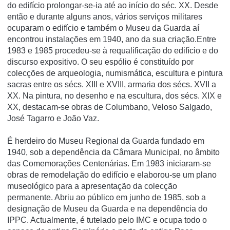
do edifício prolongar-se-ia até ao início do séc. XX. Desde
então e durante alguns anos, vários serviços militares
ocuparam o edifício e também o Museu da Guarda aí
encontrou instalações em 1940, ano da sua criação.Entre
1983 e 1985 procedeu-se à requalificação do edifício e do
discurso expositivo. O seu espólio é constituído por
colecções de arqueologia, numismática, escultura e pintura
sacras entre os sécs. XIII e XVIII, armaria dos sécs. XVII a
XX. Na pintura, no desenho e na escultura, dos sécs. XIX e
XX, destacam-se obras de Columbano, Veloso Salgado,
José Tagarro e João Vaz.
É herdeiro do Museu Regional da Guarda fundado em
1940, sob a dependência da Câmara Municipal, no âmbito
das Comemorações Centenárias. Em 1983 iniciaram-se
obras de remodelação do edifí­cio e elaborou-se um plano
museológico para a apresentação da colecção
permanente. Abriu ao público em junho de 1985, sob a
designação de Museu da Guarda e na dependência do
IPPC. Actualmente, é tutelado pelo IMC e ocupa todo o