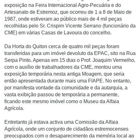
exposição na Feira Internacional Agro-Pecuária e do
Artesanato de Estremoz, que ocorreu de 1 a 8 de Maio de
1987, onde estiveram ao público mais de 4 mil peças
recolhidas pelo Sr. Crispim Vicente Serrano (funcionário da
CME) em várias Casas de Lavoura do concelho.
Da Horta do Quiton cerca de quatro mil peças foram
transferidas para um imóvel devoluto da EPAC, sito na Rua
Serpa Pinto. Apenas em 15 dias o Prof. Joaquim Vermelho,
com o auxílio de trabalhadores da CME, montou uma
exposição temporária nesta antiga Moagem, que seria
então apresentada durante mais uma FIAPE. No entanto,
por manifesta vontade da comunidade e da autarquia, a
vasta exibição passou de temporária a permanente,
ficando este mesmo imóvel como o Museu da Alfaia
Agrícola.
Entretanto já estava activa uma Comissão da Alfaia
Agrícola, onde um conjunto de cidadãos estremocenses
preocupados com o desaparecimento da memória local ao