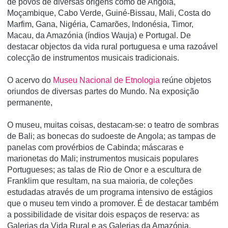
de povos de diversas origens como de Angola,
Moçambique, Cabo Verde, Guiné-Bissau, Mali, Costa do
Marfim, Gana, Nigéria, Camarões, Indonésia, Timor,
Macau, da Amazónia (í­ndios Wauja) e Portugal. De
destacar objectos da vida rural portuguesa e uma razoável
colecção de instrumentos musicais tradicionais.
O acervo do
Museu Nacional de Etnologia
reúne objetos
oriundos de diversas partes do Mundo. Na exposição
permanente,
O museu, muitas coisas, destacam-se: o teatro de sombras
de Bali; as bonecas do sudoeste de Angola; as tampas de
panelas com provérbios de Cabinda; máscaras e
marionetas do Mali; instrumentos musicais populares
Portugueses; as talas de Rio de Onor e a escultura de
Franklim que resultam, na sua maioria, de coleções
estudadas através de um programa intensivo de estágios
que o museu tem vindo a promover. É de destacar também
a possibilidade de visitar dois espaços de reserva: as
Galerias da Vida Rural e as Galerias da Amazónia.