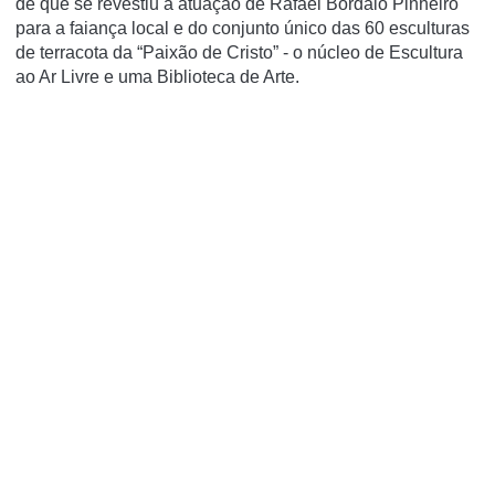
de que se revestiu a atuação de Rafael Bordalo Pinheiro
para a faiança local e do conjunto único das 60 esculturas
de terracota da “Paixão de Cristo” - o núcleo de Escultura
ao Ar Livre e uma Biblioteca de Arte.