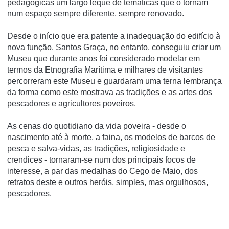
pedagógicas um largo leque de temáticas que o tornam
num espaço sempre diferente, sempre renovado.
Desde o início que era patente a inadequação do edifício à
nova função. Santos Graça, no entanto, conseguiu criar um
Museu que durante anos foi considerado modelar em
termos da Etnografia Marítima e milhares de visitantes
percorreram este Museu e guardaram uma terna lembrança
da forma como este mostrava as tradições e as artes dos
pescadores e agricultores poveiros.
As cenas do quotidiano da vida poveira - desde o
nascimento até à morte, a faina, os modelos de barcos de
pesca e salva-vidas, as tradições, religiosidade e
crendices - tornaram-se num dos principais focos de
interesse, a par das medalhas do Cego de Maio, dos
retratos deste e outros heróis, simples, mas orgulhosos,
pescadores.