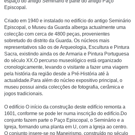
espaço do antigo Seminário e parte do antigo Paço
Episcopal.
Criado em 1940 e instalado no edifício do antigo Seminário
Episcopal, o Museu da Guarda alberga actualmente uma
colecção com cerca de 4800 peças, provenientes
sobretudo do distrito da Guarda. Os núcleos mais
representativos são os de Arqueologia, Escultura e Pintura
Sacra, existindo ainda os de Armaria e Pintura Portuguesa
do século XX.O percurso museológico está organizado
cronologicamente, levando o visitante a fazer uma viagem
pela história da região desde a Pré-História até à
actualidade.Para além do núcleo expositivo principal, o
museu possui ainda colecções de fotografia, cerâmica e
jogos tradicionais.
O edifício O início da construção deste edifício remonta a
1601, conforme se pode ler numa inscrição do edifício.Do
conjunto fazem parte o Paço Episcopal, o Seminário e a
Igreja, formando uma planta em U, com a Igreja ao centro.
O conjunto insere-se no Maneirismo, construído no século