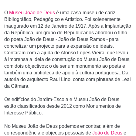
O
Museu João de Deus
é uma casa-museu de cariz
Bibliográfico, Pedagógico e Artí­stico. Foi solenemente
inaugurado em 12 de Janeiro de 1917. Após a Implantação
da República, um grupo de Republicanos abordou o filho
do poeta João de Deus - João de Deus Ramos - para
concretizar um projecto para a expansão de ideais.
Contaram com a ajuda de Afonso Lopes Vieira, que levou
à imprensa a ideia de construção do Museu João de Deus,
com dois objectivos: o de ser um monumento ao poeta e
também uma biblioteca de apoio à cultura portuguesa. Da
autoria do arquitecto Raul Lino, conta com pinturas de Leal
da Câmara.
Os edifí­cios do Jardim-Escola e Museu João de Deus
estão classificados desde 2012 como Monumentos de
Interesse Público.
No Museu João de Deus podemos encontrar, além de
correspondência e objectos pessoais de
João de Deus
e