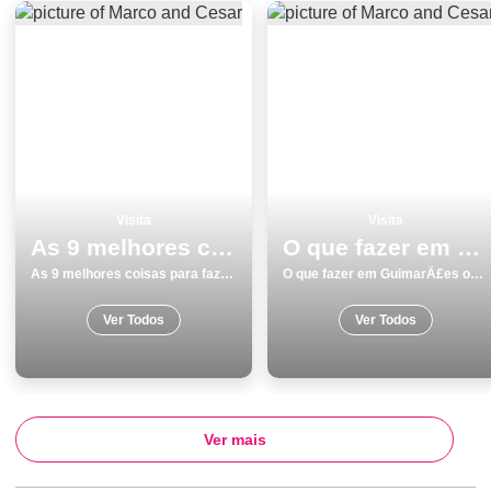
Visita
Visita
As 9 melhores coisas para fazer e visitar em Lagos
O que fazer em GuimarÃ£es os 18 melhores pontos turisticos
As 9 melhores coisas para fazer e visitar em Lagos
O que fazer em GuimarÃ£es os 18 melhores pontos turisticos
Ver Todos
Ver Todos
Ver mais