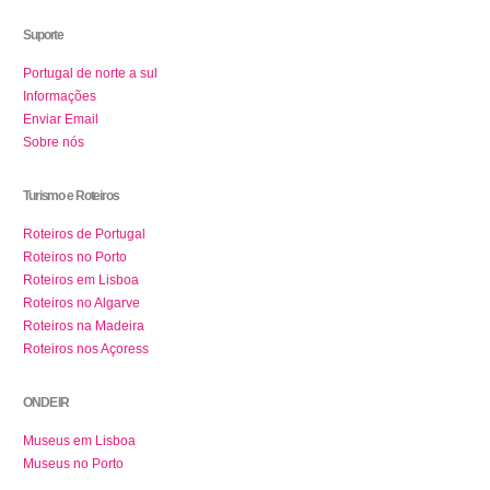
Suporte
Portugal de norte a sul
Informações
Enviar Email
Sobre nós
Turismo e Roteiros
Roteiros de Portugal
Roteiros no Porto
Roteiros em Lisboa
Roteiros no Algarve
Roteiros na Madeira
Roteiros nos Açoress
ONDE IR
Museus em Lisboa
Museus no Porto