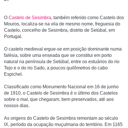
O
Castelo de Sesimbra
, também referido como Castelo dos
Mouros, localiza-se na vila de mesmo nome, freguesia do
Castelo, concelho de Sesimbra, distrito de Setúbal, em
Portugal.
O castelo medieval ergue-se em posição dominante numa
falésia, sobre uma enseada que se constitui em porto
natural na pení­nsula de Setúbal, entre os estuários do rio
Tejo e o do rio Sado, a poucos quilômetros do cabo
Espichel.
Classificado como Monumento Nacional em 16 de junho
de 1910, o Castelo de Sesimbra é o último dos Castelos
sobre o mar, que chegaram, bem preservados, até aos
nossos dias.
As origens do Castelo de Sesimbra remontam ao século
IX, período da ocupação muçulmana do território. Em 1165