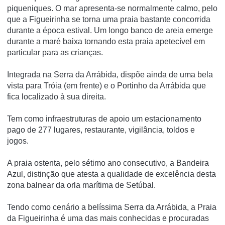
piqueniques. O mar apresenta-se normalmente calmo, pelo
que a Figueirinha se torna uma praia bastante concorrida
durante a época estival. Um longo banco de areia emerge
durante a maré baixa tornando esta praia apetecí­vel em
particular para as crianças.
Integrada na Serra da Arrábida, dispõe ainda de uma bela
vista para Tróia (em frente) e o Portinho da Arrábida que
fica localizado à sua direita.
Tem como infraestruturas de apoio um estacionamento
pago de 277 lugares, restaurante, vigilância, toldos e
jogos.
A praia ostenta, pelo sétimo ano consecutivo, a Bandeira
Azul, distinção que atesta a qualidade de excelência desta
zona balnear da orla marí­tima de Setúbal.
Tendo como cenário a belíssima Serra da Arrábida, a Praia
da Figueirinha é uma das mais conhecidas e procuradas