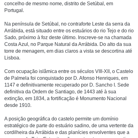
concelho de mesmo nome, distrito de Setúbal, em
Portugal.
Na pení­nsula de Setúbal, no contraforte Leste da serra da
Arrábida, está situado entre os estuários do rio Tejo e do rio
Sado, próximo à foz deste último. Inscreve-se na chamada
Costa Azul, no Parque Natural da Arrábida. Do alto da sua
torre de menagem, em dias claros a vista se descortina até
Lisboa.
Com ocupação islâmica entre os séculos VIII-XII, o Castelo
de Palmela foi conquistado por D. Afonso Henriques, em
1147 e definitivamente recuperado por D. Sancho I. Sede
definitiva da Ordem de Santiago, de 1443 até à sua
extinção, em 1834, a fortificação é Monumento Nacional
desde 1910.
A posição geográfica do castelo permite um domínio
estratégico de parte do estuário sadino, de uma vertente da
cordilheira da Arrábida e das planícies envolventes que a