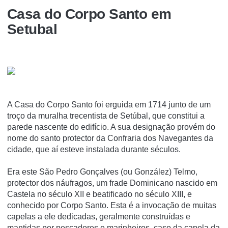
Casa do Corpo Santo em
Setubal
A Casa do Corpo Santo foi erguida em 1714 junto de um
troço da muralha trecentista de Setúbal, que constitui a
parede nascente do edifício. A sua designação provém do
nome do santo protector da Confraria dos Navegantes da
cidade, que aí esteve instalada durante séculos.
Era este São Pedro Gonçalves (ou González) Telmo,
protector dos náufragos, um frade Dominicano nascido em
Castela no século XII e beatificado no século XIII, e
conhecido por Corpo Santo. Esta é a invocação de muitas
capelas a ele dedicadas, geralmente construídas e
mantidas por pescadores e marinheiros, caso da capela da