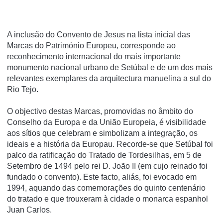
A inclusão do Convento de Jesus na lista inicial das
Marcas do Património Europeu, corresponde ao
reconhecimento internacional do mais importante
monumento nacional urbano de Setúbal e de um dos mais
relevantes exemplares da arquitectura manuelina a sul do
Rio Tejo.
O objectivo destas Marcas, promovidas no âmbito do
Conselho da Europa e da União Europeia, é visibilidade
aos sí­tios que celebram e simbolizam a integração, os
ideais e a história da Europau. Recorde-se que Setúbal foi
palco da ratificação do Tratado de Tordesilhas, em 5 de
Setembro de 1494 pelo rei D. João II (em cujo reinado foi
fundado o convento). Este facto, aliás, foi evocado em
1994, aquando das comemorações do quinto centenário
do tratado e que trouxeram à cidade o monarca espanhol
Juan Carlos.