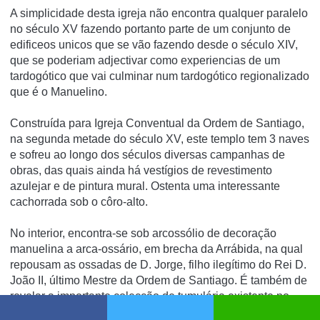
A simplicidade desta igreja não encontra qualquer paralelo
no século XV fazendo portanto parte de um conjunto de
edificeos unicos que se vão fazendo desde o século XIV,
que se poderiam adjectivar como experiencias de um
tardogótico que vai culminar num tardogótico regionalizado
que é o Manuelino.
Construída para Igreja Conventual da Ordem de Santiago,
na segunda metade do século XV, este templo tem 3 naves
e sofreu ao longo dos séculos diversas campanhas de
obras, das quais ainda há vestígios de revestimento
azulejar e de pintura mural. Ostenta uma interessante
cachorrada sob o côro-alto.
No interior, encontra-se sob arcossólio de decoração
manuelina a arca-ossário, em brecha da Arrábida, na qual
repousam as ossadas de D. Jorge, filho ilegítimo do Rei D.
João II, último Mestre da Ordem de Santiago. É também de
revelar a importante colecção de tumulária existente no
interior da Igreja.