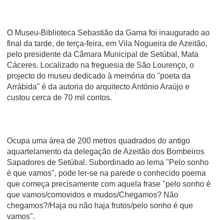
O Museu-Biblioteca Sebastião da Gama foi inaugurado ao
final da tarde, de terça-feira, em Vila Nogueira de Azeitão,
pelo presidente da Câmara Municipal de Setúbal, Mata
Cáceres. Localizado na freguesia de São Lourenço, o
projecto do museu dedicado à memória do "poeta da
Arrábida" é da autoria do arquitecto António Araújo e
custou cerca de 70 mil contos.
Ocupa uma área de 200 metros quadrados do antigo
aquartelamento da delegação de Azeitão dos Bombeiros
Sapadores de Setúbal. Subordinado ao lema "Pelo sonho
é que vamos", pode ler-se na parede o conhecido poema
que começa precisamente com aquela frase "pelo sonho é
que vamos/comovidos e mudos/Chegamos? Não
chegamos?/Haja ou não haja frutos/pelo sonho é que
vamos".