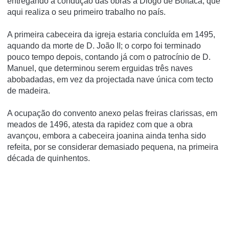
entregando a condução das obras a Diogo de Boitaca, que
aqui realiza o seu primeiro trabalho no país.
A primeira cabeceira da igreja estaria concluída em 1495,
aquando da morte de D. João II; o corpo foi terminado
pouco tempo depois, contando já com o patrocínio de D.
Manuel, que determinou serem erguidas três naves
abobadadas, em vez da projectada nave única com tecto
de madeira.
A ocupação do convento anexo pelas freiras clarissas, em
meados de 1496, atesta da rapidez com que a obra
avançou, embora a cabeceira joanina ainda tenha sido
refeita, por se considerar demasiado pequena, na primeira
década de quinhentos.