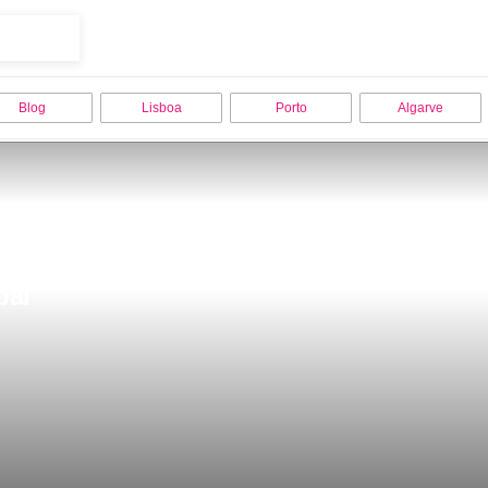
Blog
Lisboa
Porto
Algarve
bal