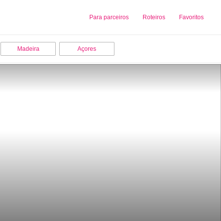
Sobre nós
Para parceiros
Adicionar uma Empresa
Roteiros
Favoritos
Madeira
Açores