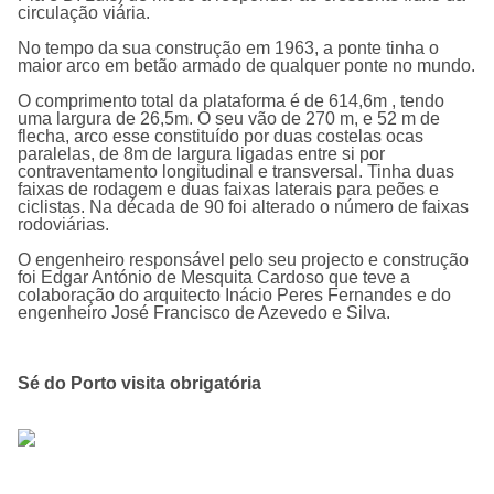
circulação viária.
No tempo da sua construção em 1963, a ponte tinha o
maior arco em betão armado de qualquer ponte no mundo.
O comprimento total da plataforma é de 614,6m , tendo
uma largura de 26,5m. O seu vão de 270 m, e 52 m de
flecha, arco esse constituí­do por duas costelas ocas
paralelas, de 8m de largura ligadas entre si por
contraventamento longitudinal e transversal. Tinha duas
faixas de rodagem e duas faixas laterais para peões e
ciclistas. Na década de 90 foi alterado o número de faixas
rodoviárias.
O engenheiro responsável pelo seu projecto e construção
foi Edgar António de Mesquita Cardoso que teve a
colaboração do arquitecto Inácio Peres Fernandes e do
engenheiro José Francisco de Azevedo e Silva.
Sé do Porto visita obrigatória