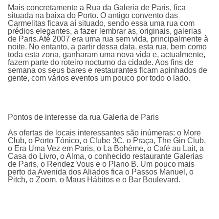
Mais concretamente a Rua da Galeria de Paris, fica
situada na baixa do Porto. O antigo convento das
Carmelitas ficava aí situado, sendo essa uma rua com
prédios elegantes, a fazer lembrar as, originais, galerias
de Paris.Até 2007 era uma rua sem vida, principalmente à
noite. No entanto, a partir dessa data, esta rua, bem como
toda esta zona, ganharam uma nova vida e, actualmente,
fazem parte do roteiro nocturno da cidade. Aos fins de
semana os seus bares e restaurantes ficam apinhados de
gente, com vários eventos um pouco por todo o lado.
Pontos de interesse da rua Galeria de Paris
As ofertas de locais interessantes são inúmeras: o More
Club, o Porto Tónico, o Clube 3C, o Praça, The Gin Club,
o Era Uma Vez em Paris, o La Bohème, o Café au Lait, a
Casa do Livro, o Alma, o conhecido restaurante Galerias
de Paris, o Rendez Vous e o Plano B. Um pouco mais
perto da Avenida dos Aliados fica o Passos Manuel, o
Pitch, o Zoom, o Maus Hábitos e o Bar Boulevard.