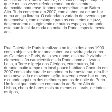
que é muitas vezes referido como um dos centros
da movida portuense, fenómeno semelhante ao Bairro
Alto. Tudo começou em 2007, com a abertura de um bar
numa antiga livraria. O calendário variado de eventos que
desenvolveu, com destaque para os concertos de jazz,
desencadeou o surgimento de outros espaços, tornando
este num local da moda da noite do Porto, especialmente
aos
Rua Galeria de Paris Idealizada no inicio dos anos 1900
com o objectivo de ter uma cobertura envidraçada como
as Galerias de Paris, daí o seu nome, esta rua é vizinha e
elementos tão característicos do Porto como a Livraria
Lello, a Torre e Igreja dos Clérigos, entre outros, foi
durante muito tempo um local pouco habitado.Contudo em
2007 com a abertura de um primeiro bar nesta rua, deu-lhe
uma nova vida e movimentação, trazendo esse bar outros,
e criando aqui um dos melhores pontos de noite do Porto.
Um local que pode ser comparado ao Bairro Alto de
Lisboa, cheio de bares mais ou menos culturais, de todos
os tipos,