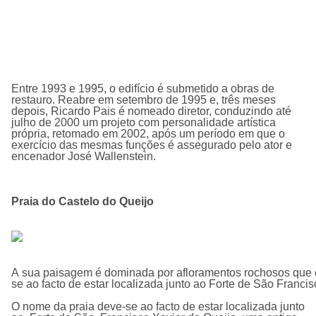
Entre 1993 e 1995, o edifício é submetido a obras de
restauro. Reabre em setembro de 1995 e, três meses
depois, Ricardo Pais é nomeado diretor, conduzindo até
julho de 2000 um projeto com personalidade artística
própria, retomado em 2002, após um período em que o
exercício das mesmas funções é assegurado pelo ator e
encenador José Wallenstein.
Praia do Castelo do Queijo
A sua paisagem é dominada por afloramentos rochosos que en
se ao facto de estar localizada junto ao Forte de São Fran
O nome da praia deve-se ao facto de estar localizada junto