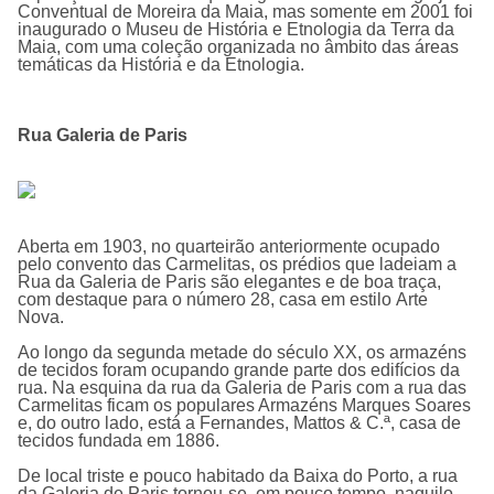
Conventual de Moreira da Maia, mas somente em 2001 foi
inaugurado o Museu de História e Etnologia da Terra da
Maia, com uma coleção organizada no âmbito das áreas
temáticas da História e da Etnologia.
Rua Galeria de Paris
Aberta em 1903, no quarteirão anteriormente ocupado
pelo convento das Carmelitas, os prédios que ladeiam a
Rua da Galeria de Paris são elegantes e de boa traça,
com destaque para o número 28, casa em estilo Arte
Nova.
Ao longo da segunda metade do século XX, os armazéns
de tecidos foram ocupando grande parte dos edifícios da
rua. Na esquina da rua da Galeria de Paris com a rua das
Carmelitas ficam os populares Armazéns Marques Soares
e, do outro lado, está a Fernandes, Mattos & C.ª, casa de
tecidos fundada em 1886.
De local triste e pouco habitado da Baixa do Porto, a rua
da Galeria de Paris tornou-se, em pouco tempo, naquilo