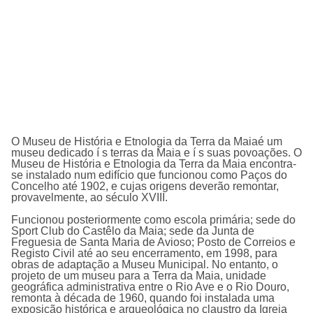
O Museu de História e Etnologia da Terra da Maiaé um
museu dedicado í s terras da Maia e í s suas povoações. O
Museu de História e Etnologia da Terra da Maia
encontra-
se instalado num edifício que funcionou como Paços do
Concelho até 1902, e cujas origens deverão remontar,
provavelmente, ao século XVIII.
Funcionou posteriormente como escola primária; sede do
Sport Club do Castêlo da Maia; sede da Junta de
Freguesia de Santa Maria de Avioso; Posto de Correios e
Registo Civil até ao seu encerramento, em 1998, para
obras de adaptação a Museu Municipal. No entanto, o
projeto de um museu para a Terra da Maia, unidade
geográfica administrativa entre o Rio Ave e o Rio Douro,
remonta à década de 1960, quando foi instalada uma
exposição histórica e arqueológica no claustro da Igreja