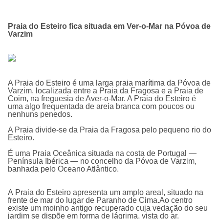
Praia do Esteiro fica situada em Ver-o-Mar na Póvoa de
Varzim
A Praia do Esteiro é uma larga praia marí­tima da Póvoa de
Varzim, localizada entre a Praia da Fragosa e a Praia de
Coim, na freguesia de Aver-o-Mar. A Praia do Esteiro é
uma algo frequentada de areia branca com poucos ou
nenhuns penedos.
A Praia divide-se da Praia da Fragosa pelo pequeno rio do
Esteiro.
É uma Praia Oceânica situada na costa de Portugal —
Península Ibérica — no concelho da Póvoa de Varzim,
banhada pelo Oceano Atlântico.
A Praia do Esteiro apresenta um amplo areal, situado na
frente de mar do lugar de Paranho de Cima.Ao centro
existe um moinho antigo recuperado cuja vedação do seu
jardim se dispõe em forma de lágrima, vista do ar.