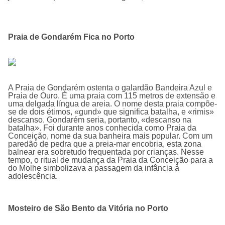
Praia de Gondarém Fica no Porto
A Praia de Gondarém ostenta o galardão Bandeira Azul e
Praia de Ouro. É uma praia com 115 metros de extensão e
uma delgada língua de areia. O nome desta praia compõe-
se de dois étimos, «gund» que significa batalha, e «rimis»
descanso. Gondarém seria, portanto, «descanso na
batalha». Foi durante anos conhecida como Praia da
Conceição, nome da sua banheira mais popular. Com um
paredão de pedra que a preia-mar encobria, esta zona
balnear era sobretudo frequentada por crianças. Nesse
tempo, o ritual de mudança da Praia da Conceição para a
do Molhe simbolizava a passagem da infância à
adolescência.
Mosteiro de São Bento da Vitória no Porto