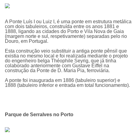
A
Ponte Luí­s I ou Luiz I
, é uma ponte em estrutura metálica
com dois tabuleiros, construí­da entre os anos 1881 e
1888, ligando as cidades do Porto e Vila Nova de Gaia
(margem norte e sul, respetivamente) separadas pelo rio
Douro, em Portugal.
Esta construção veio substituir a antiga ponte pênsil que
existia no mesmo local e foi realizada mediante o projeto
do engenheiro belga Théophile Seyrig, que já tinha
colaborado anteriormente com Gustave Eiffel na
construção da Ponte de D. Maria Pia, ferroviária.
A ponte foi inaugurada em 1886 (tabuleiro superior) e
1888 (tabuleiro inferior e entrada em total funcionamento).
Parque de Serralves no Porto