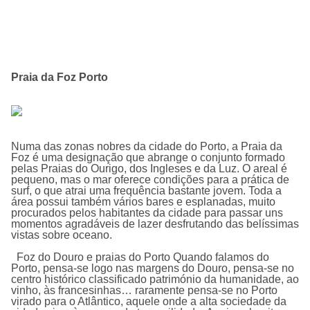
Praia da Foz Porto
Numa das zonas nobres da cidade do Porto, a Praia da
Foz é uma designação que abrange o conjunto formado
pelas Praias do Ourigo, dos Ingleses e da Luz. O areal é
pequeno, mas o mar oferece condições para a prática de
surf, o que atrai uma frequência bastante jovem. Toda a
área possui também vários bares e esplanadas, muito
procurados pelos habitantes da cidade para passar uns
momentos agradáveis de lazer desfrutando das belíssimas
vistas sobre oceano.
Foz do Douro e praias do Porto Quando falamos do
Porto, pensa-se logo nas margens do Douro, pensa-se no
centro histórico classificado património da humanidade, ao
vinho, às francesinhas… raramente pensa-se no Porto
virado para o Atlântico, aquele onde a alta sociedade da