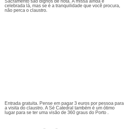
Sacramento são dignos de nota. A missa ainda é
celebrada lá, mas se é a tranquilidade que você procura,
não perca o claustro.
Entrada gratuita. Pense em pagar 3 euros por pessoa para
a visita do claustro. A Sé Catedral também é um ótimo
lugar para se ter uma visão de 360 graus do Porto .