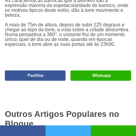
As características barrocas que a definem são a
expressão máxima da espetacularidade do barroco, onde
os motivos típicos deste estilo, dão à torre movimento e
beleza.
A mais de 75m de altura, depois de subir 225 degraus e
chegar ao topo da torre, a vista sobre a cidade deslumbra.
Numa perspetiva a 360°, o visitante frui de um momento
único, quer de dia ou de noite, quando em épocas
especiais, a torre abre as suas portas até às 23h00.
Partilhar
Whatsapp
Outros Artigos Populares no
Blogue