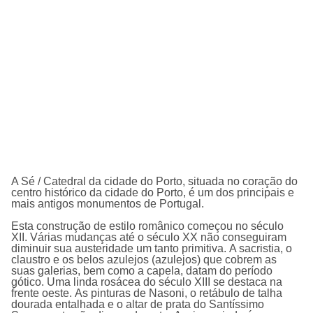
A
Sé / Catedral da cidade do Porto
, situada no coração do
centro histórico da cidade do Porto, é um dos principais e
mais antigos monumentos de Portugal.
Esta construção de estilo românico começou no século
XII. Várias mudanças até o século XX não conseguiram
diminuir sua austeridade um tanto primitiva. A sacristia, o
claustro e os belos azulejos (azulejos) que cobrem as
suas galerias, bem como a capela, datam do período
gótico. Uma linda rosácea do século XIII se destaca na
frente oeste. As pinturas de Nasoni, o retábulo de talha
dourada entalhada e o altar de prata do Santíssimo