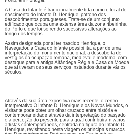
Porto, em Portugal.
A Casa do Infante é tradicionalmente tida como o local de
nascimento do Infante D. Henrique, patrono dos
descobrimentos portugueses. Trata-se de um conjunto
edificado que ocupa uma extensa área da zona ribeirinha
do Porto e que foi sofrendo sucessivas alterações ao
longo dos tempos.
Assim designada por aí ter nascido Henrique, o
Navegador, a
Casa do Infante
possibilita, a par de uma
interpretação do monumento nacional, a descoberta de
vestígios da ocupação romana, medieval e moderna, com
destaque para a antiga Alfândega Régia e Casa da Moeda
que aí tiveram os seus serviços instalados durante vários
séculos.
Através da sua área expositiva mais recente, o centro
interpretativo O Infante D. Henrique e os Novos Mundos, o
visitante pode obter um olhar cruzado entre história e
contemporaneidade através da interpretação do passado
e a perceção do presente para a qual contribuíram vários
artistas contemporâneos, centrada na figura do Infante D.
Henrique, revisitando nesta viagem os principais marcos