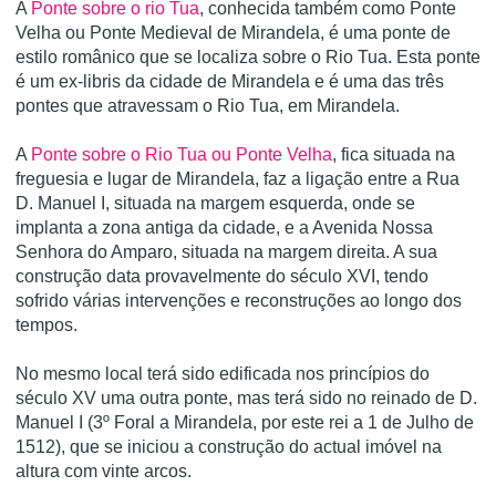
A
Ponte sobre o rio Tua
, conhecida também como Ponte
Velha ou Ponte Medieval de Mirandela, é uma ponte de
estilo românico que se localiza sobre o Rio Tua. Esta ponte
é um ex-libris da cidade de Mirandela e é uma das três
pontes que atravessam o Rio Tua, em Mirandela.
A
Ponte sobre o Rio Tua ou Ponte Velha
, fica situada na
freguesia e lugar de Mirandela, faz a ligação entre a Rua
D. Manuel I, situada na margem esquerda, onde se
implanta a zona antiga da cidade, e a Avenida Nossa
Senhora do Amparo, situada na margem direita. A sua
construção data provavelmente do século XVI, tendo
sofrido várias intervenções e reconstruções ao longo dos
tempos.
No mesmo local terá sido edificada nos princípios do
século XV uma outra ponte, mas terá sido no reinado de D.
Manuel I (3º Foral a Mirandela, por este rei a 1 de Julho de
1512), que se iniciou a construção do actual imóvel na
altura com vinte arcos.