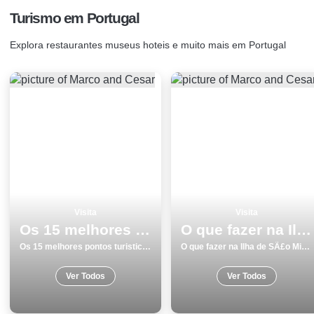
Turismo em Portugal
Explora restaurantes museus hoteis e muito mais em Portugal
Visita
Visita
Os 15 melhores pontos turisticos para visitar em Vila do Bispo
O que fazer na Ilha de SÃ£o Miguel os 9 melhores locais para visitar
Os 15 melhores pontos turisticos para visitar em Vila do Bispo
O que fazer na Ilha de SÃ£o Miguel os 9 melhores locais para visitar
Ver Todos
Ver Todos