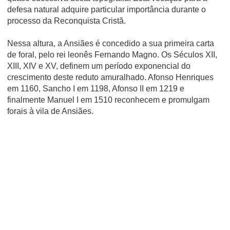
defesa natural adquire particular importância durante o
processo da Reconquista Cristã.
Nessa altura, a Ansiães é concedido a sua primeira carta
de foral, pelo rei leonês Fernando Magno. Os Séculos XII,
XIII, XIV e XV, definem um período exponencial do
crescimento deste reduto amuralhado. Afonso Henriques
em 1160, Sancho I em 1198, Afonso II em 1219 e
finalmente Manuel I em 1510 reconhecem e promulgam
forais à vila de Ansiães.