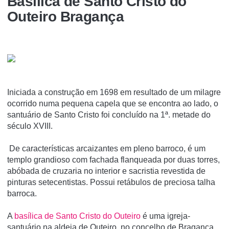
Basí­lica de Santo Cristo do
Outeiro Bragança
Iniciada a construção em 1698 em resultado de um milagre
ocorrido numa pequena capela que se encontra ao lado, o
santuário de Santo Cristo foi concluído na 1ª. metade do
século XVIII.
De características arcaizantes em pleno barroco, é um
templo grandioso com fachada flanqueada por duas torres,
abóbada de cruzaria no interior e sacristia revestida de
pinturas setecentistas. Possui retábulos de preciosa talha
barroca.
A
basí­lica de Santo Cristo do Outeiro
é uma igreja-
santuário na aldeia de Outeiro, no concelho de Bragança.