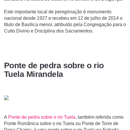
Este importante local de peregrinação é monumento
nacional desde 1927 e recebeu em 12 de julho de 2014 o
tí­tulo de Basí­lica menor, atribuí­do pela Congregação para o
Culto Divino e Disciplina dos Sacramentos.
Ponte de pedra sobre o rio
Tuela Mirandela
A
Ponte de pedra sobre o rio Tuela,
também referida como
Ponte Românica sobre o rio Tuela ou Ponte de Torre de
Dona Chama, é uma ponte sobre o rio Tuela na Estrada