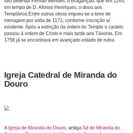
seu detentor Fernão Mendes, o Braganção, que em 1145,
em tempo de D. Afonso Henriques, o doou aos
Templários.Entre outras obras ergueu-se a torre de
menagem por volta de 1172, conforme inscrição aí
existente. Após a extinção da ordem do Templo o castelo
passou à ordem de Cristo e mais tarde aos Távoras. Em
1758 já se encontrava em avançado estado de ruína
Igreja Catedral de Miranda do
Douro
A
Igreja de Miranda do Douro
, antiga
Sé de Miranda do