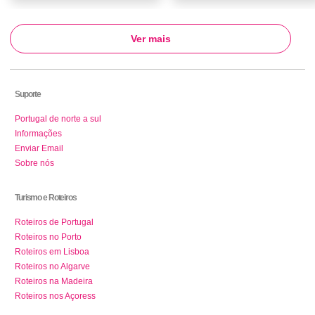
Ver mais
Suporte
Portugal de norte a sul
Informações
Enviar Email
Sobre nós
Turismo e Roteiros
Roteiros de Portugal
Roteiros no Porto
Roteiros em Lisboa
Roteiros no Algarve
Roteiros na Madeira
Roteiros nos Açoress