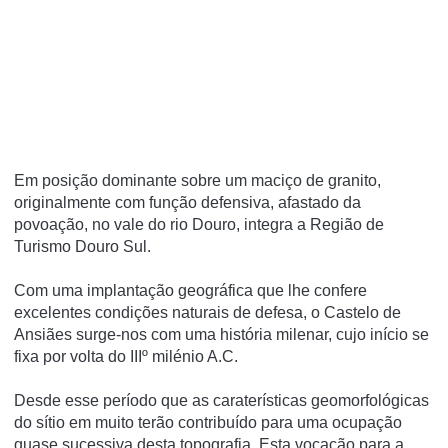
Em posição dominante sobre um maciço de granito,
originalmente com função defensiva, afastado da
povoação, no vale do rio Douro, integra a Região de
Turismo Douro Sul.
Com uma implantação geográfica que lhe confere
excelentes condições naturais de defesa, o Castelo de
Ansiães surge-nos com uma história milenar, cujo início se
fixa por volta do IIIº milénio A.C.
Desde esse período que as caraterísticas geomorfológicas
do sítio em muito terão contribuído para uma ocupação
quase sucessiva desta topografia. Esta vocação para a