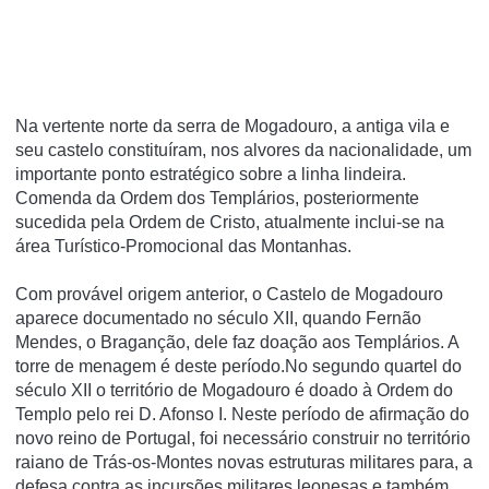
Na vertente norte da serra de Mogadouro, a antiga vila e
seu castelo constituí­ram, nos alvores da nacionalidade, um
importante ponto estratégico sobre a linha lindeira.
Comenda da Ordem dos Templários, posteriormente
sucedida pela Ordem de Cristo, atualmente inclui-se na
área Turí­stico-Promocional das Montanhas.
Com provável origem anterior, o Castelo de Mogadouro
aparece documentado no século XII, quando Fernão
Mendes, o Braganção, dele faz doação aos Templários. A
torre de menagem é deste período.No segundo quartel do
século XII o território de Mogadouro é doado à Ordem do
Templo pelo rei D. Afonso I. Neste período de afirmação do
novo reino de Portugal, foi necessário construir no território
raiano de Trás-os-Montes novas estruturas militares para, a
defesa contra as incursões militares leonesas e também