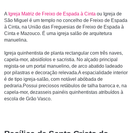
A
Igreja Matriz de Freixo de Espada à Cinta
ou Igreja de
São Miguel é um templo no concelho de Freixo de Espada
à Cinta, na União das Freguesias de Freixo de Espada à
Cinta e Mazouco. É uma igreja salão de arquitetura
manuelina.
Igreja quinhentista de planta rectangular com três naves,
capela-mor, absidíolos e sacristia. No alçado principal
regista-se um portal manuelino, de arco abatido ladeado
por pilastras e decoração relevada.A espacialidade interior
é de tipo igreja-salão, com notável abóbada de
pedraria.Possui preciosos retábulos de talha barroca e, na
capela-mor, dezasseis painéis quinhentistas atribuídos à
escola de Grão Vasco.