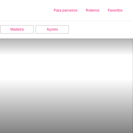
Sobre nós
Para parceiros
Adicionar uma Empresa
Roteiros
Favoritos
Madeira
Açores