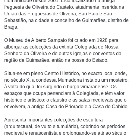
Humanidade desde 2001. Está localizado na antiga
freguesia de Oliveira do Castelo, atualmente inserida na
União das Freguesias de Oliveira, São Paio e São
Sebastião, na cidade e concelho de Guimarães, distrito de
Braga.
O Museu de Alberto Sampaio foi criado em 1928 para
albergar as colecções da extinta Colegiada de Nossa
Senhora da Oliveira e de outras igrejas e conventos da
região de Guimarães, então na posse do Estado.
Situa-se em pleno Centro Histórico, no exacto local onde,
no século X, a condessa Mumadona instalou um mosteiro,
à volta do qual foi surgindo o burgo vimaranense. Os
espaços que ocupa pertenciam à Colegiada, e têm valor
histórico e artístico: o claustro e as salas medievais que o
envolvem, a antiga Casa do Priorado e a Casa do Cabido.
Apresenta importantes colecções de escultura
(arquitectural, de vulto e tumulária), cobrindo os períodos
medieval e renascentista e prolongando-se até ao século