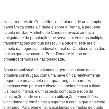
Nos arredores de Guimarães, desfrutando de uma ampla
panorâmica sobre a cidade e sobre a Penha, a pequena
capela de São Martinho de Candoso evoca, ainda, a
antiguidade da população que serve, por entre as múltiplas
transformações por que passou.Na origem, este era o
templo da freguesia medieval e rural de Candoso, uma das
muitas que povoavam o Entre-Douro-e-Minho nos
primeiros tempos da nacionalidade.
A sua organização e volumetria gerais resultam dessa
primitiva construção, com uma nave única relativamente
pequena e uma capela-mor quadrangular, paredes
espessas com poucas e discretas janelas-frestas a filtrar
luz para o interior, e um aspecto compacto e rude da
construção, onde se destaca a utilização de modilhões
vincadamente românicos a suportar a cornija que antecede
o telhado. Paralelamente, a existência de frestas de duplo