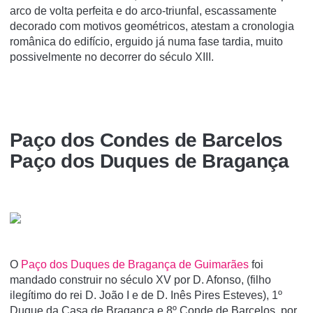
arco de volta perfeita e do arco-triunfal, escassamente
decorado com motivos geométricos, atestam a cronologia
românica do edifício, erguido já numa fase tardia, muito
possivelmente no decorrer do século XIII.
Paço dos Condes de Barcelos
Paço dos Duques de Bragança
O
Paço dos Duques de Bragança de Guimarães
foi
mandado construir no século XV por D. Afonso, (filho
ilegítimo do rei D. João I e de D. Inês Pires Esteves), 1º
Duque da Casa de Bragança e 8º Conde de Barcelos, por