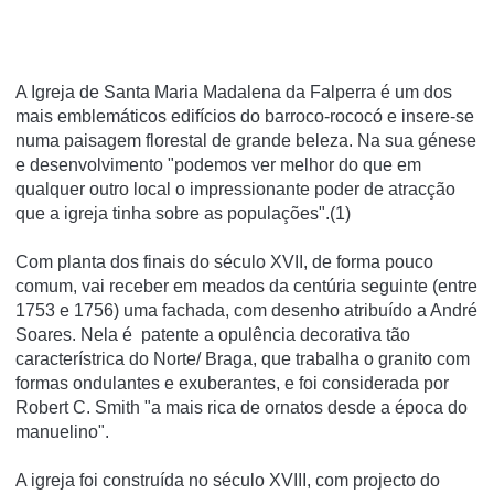
A Igreja de Santa Maria Madalena da Falperra é um dos
mais emblemáticos edifícios do barroco-rococó e insere-se
numa paisagem florestal de grande beleza. Na sua génese
e desenvolvimento "podemos ver melhor do que em
qualquer outro local o impressionante poder de atracção
que a igreja tinha sobre as populações".(1)
Com planta dos finais do século XVII, de forma pouco
comum, vai receber em meados da centúria seguinte (entre
1753 e 1756) uma fachada, com desenho atribuído a André
Soares. Nela é patente a opulência decorativa tão
característrica do Norte/ Braga, que trabalha o granito com
formas ondulantes e exuberantes, e foi considerada por
Robert C. Smith "a mais rica de ornatos desde a época do
manuelino".
A igreja foi construí­da no século XVIII, com projecto do