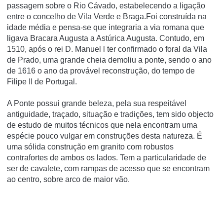
passagem sobre o Rio Cávado, estabelecendo a ligação
entre o concelho de Vila Verde e Braga.Foi construída na
idade média e pensa-se que integraria a via romana que
ligava Bracara Augusta a Astúrica Augusta. Contudo, em
1510, após o rei D. Manuel l ter confirmado o foral da Vila
de Prado, uma grande cheia demoliu a ponte, sendo o ano
de 1616 o ano da provável reconstrução, do tempo de
Filipe II de Portugal.
A Ponte possui grande beleza, pela sua respeitável
antiguidade, traçado, situação e tradições, tem sido objecto
de estudo de muitos técnicos que nela encontram uma
espécie pouco vulgar em construções desta natureza. É
uma sólida construção em granito com robustos
contrafortes de ambos os lados. Tem a particularidade de
ser de cavalete, com rampas de acesso que se encontram
ao centro, sobre arco de maior vão.