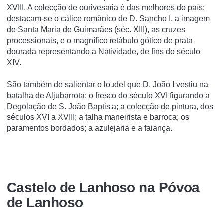
XVIII. A colecção de ourivesaria é das melhores do país:
destacam-se o cálice românico de D. Sancho I, a imagem
de Santa Maria de Guimarães (séc. XIII), as cruzes
processionais, e o magnífico retábulo gótico de prata
dourada representando a Natividade, de fins do século
XIV.
São também de salientar o loudel que D. João I vestiu na
batalha de Aljubarrota; o fresco do século XVI figurando a
Degolação de S. João Baptista; a colecção de pintura, dos
séculos XVI a XVIII; a talha maneirista e barroca; os
paramentos bordados; a azulejaria e a faiança.
Castelo de Lanhoso na Póvoa
de Lanhoso