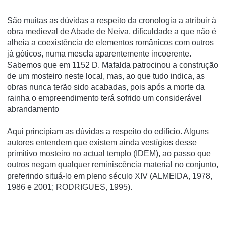
São muitas as dúvidas a respeito da cronologia a atribuir à
obra medieval de Abade de Neiva, dificuldade a que não é
alheia a coexistência de elementos românicos com outros
já góticos, numa mescla aparentemente incoerente.
Sabemos que em 1152 D. Mafalda patrocinou a construção
de um mosteiro neste local, mas, ao que tudo indica, as
obras nunca terão sido acabadas, pois após a morte da
rainha o empreendimento terá sofrido um considerável
abrandamento
Aqui principiam as dúvidas a respeito do edifício. Alguns
autores entendem que existem ainda vestígios desse
primitivo mosteiro no actual templo (IDEM), ao passo que
outros negam qualquer reminiscência material no conjunto,
preferindo situá-lo em pleno século XIV (ALMEIDA, 1978,
1986 e 2001; RODRIGUES, 1995).