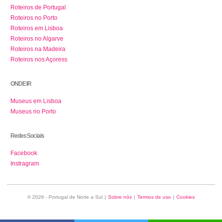
Roteiros de Portugal
Roteiros no Porto
Roteiros em Lisboa
Roteiros no Algarve
Roteiros na Madeira
Roteiros nos Açoress
ONDE IR
Museus em Lisboa
Museus no Porto
Redes Sociais
Facebook
Instragram
© 2026 - Portugal de Norte a Sul
|
Sobre nós
|
Termos de uso
|
Cookies