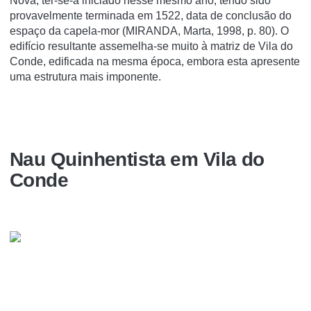
Nova, ter-se-á iniciado nesse mesmo ano, tendo sido
provavelmente terminada em 1522, data de conclusão do
espaço da capela-mor (MIRANDA, Marta, 1998, p. 80). O
edifício resultante assemelha-se muito à matriz de Vila do
Conde, edificada na mesma época, embora esta apresente
uma estrutura mais imponente.
Nau Quinhentista em Vila do
Conde