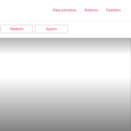
Sobre nós
Para parceiros
Adicionar uma Empresa
Roteiros
Favoritos
Madeira
Açores