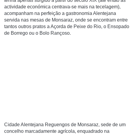
tenha apenas surgido a partir do século XIX (até então as
actividade económica centrava-se mais na tecelagem),
acompanham na perfeição a gastronomia Alentejana
servida nas mesas de Monsaraz, onde se encontram entre
tantos outros pratos a Açorda de Peixe do Rio, o Ensopado
de Borrego ou o Bolo Rançoso.
Cidade Alentejana Reguengos de Monsaraz, sede de um
concelho marcadamente agrícola, enquadrado na