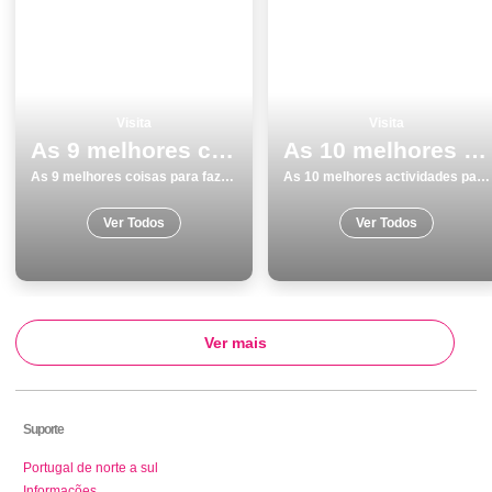
Visita
Visita
As 9 melhores coisas para fazer e visitar em BraganÃ§a
As 10 melhores actividades para fazer e visitar em Ilha de SÃ£o Miguel
As 9 melhores coisas para fazer e visitar em BraganÃ§a
As 10 melhores actividades para fazer e visitar em Ilha de SÃ£o Miguel
Ver Todos
Ver Todos
Ver mais
Suporte
Portugal de norte a sul
Informações