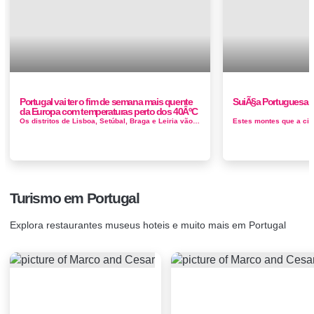
Portugal vai ter o fim de semana mais quente
SuiÃ§a Portuguesa a
da Europa com temperaturas perto dos 40ÂºC
Os distritos de Lisboa, Setúbal, Braga e Leiria vão estar sob aviso amarelo até às 17 horas de sábado devido ao tem...
Turismo em Portugal
Explora restaurantes museus hoteis e muito mais em Portugal