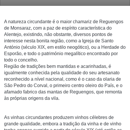
A natureza circundante é o maior chamariz de Reguengos
de Monsaraz, com a paz de espírito característica do
Alentejo, existindo, não obstante, diversos pontos de
interesse nesta bonita região, como a Igreja de Santo
António (século XIX, em estilo neogótico), ou a Herdade do
Esporão, e todo o património megalítico encontrado por
todo o concelho.
Região de tradições bem mantidas e acarinhadas, é
igualmente conhecida pela qualidade do seu artesanato
reconhecido a nível nacional, como é o caso da olaria de
São Pedro do Corval, o primeiro centro oleiro do País, e o
afamado fabrico das mantas de Reguengos, que remonta
às próprias origens da vila.
As vinhas circundantes produzem vinhos célebres de
grande qualidade, embora a tradição da vinha e de vinho