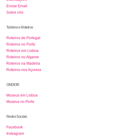
Enviar Email
Sobre nós
Turismo e Roteiros
Roteiros de Portugal
Roteiros no Porto
Roteiros em Lisboa
Roteiros no Algarve
Roteiros na Madeira
Roteiros nos Açoress
ONDE IR
Museus em Lisboa
Museus no Porto
Redes Sociais
Facebook
Instragram