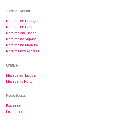
Turismo e Roteiros
Roteiros de Portugal
Roteiros no Porto
Roteiros em Lisboa
Roteiros no Algarve
Roteiros na Madeira
Roteiros nos Açoress
ONDE IR
Museus em Lisboa
Museus no Porto
Redes Sociais
Facebook
Instragram