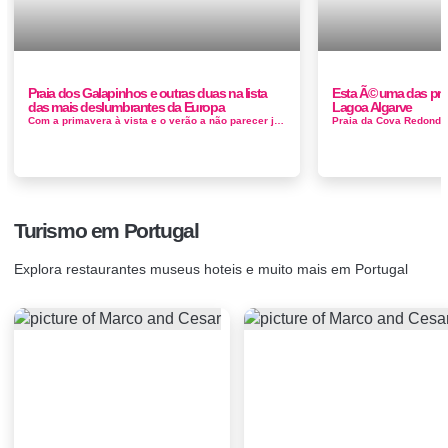
Praia dos Galapinhos e outras duas na lista
Esta Ã© uma das pra
das mais deslumbrantes da Europa
Lagoa Algarve
Com a primavera à vista e o verão a não parecer já de uma distância insuperável, o jornal britânico Eve...
Turismo em Portugal
Explora restaurantes museus hoteis e muito mais em Portugal