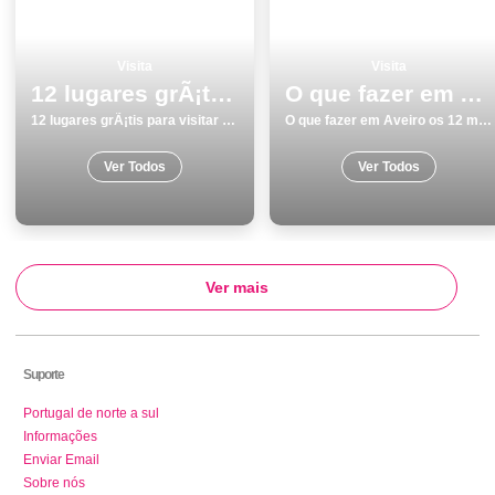
Visita
Visita
12 lugares grÃ¡tis para visitar em Aveiro
O que fazer em Aveiro os 12 melhores pontos turisticos
12 lugares grÃ¡tis para visitar em Aveiro
O que fazer em Aveiro os 12 melhores pontos turisticos
Ver Todos
Ver Todos
Ver mais
Suporte
Portugal de norte a sul
Informações
Enviar Email
Sobre nós