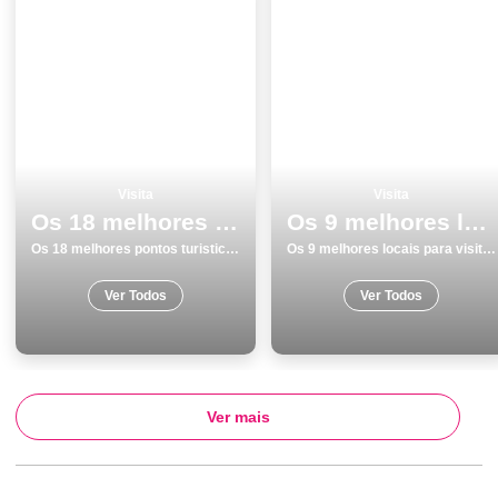
Visita
Visita
Os 18 melhores pontos turisticos e passeios em Vila Nova de Gaia
Os 9 melhores locais para visitar em Barcelos
Os 18 melhores pontos turisticos e passeios em Vila Nova de Gaia
Os 9 melhores locais para visitar em Barcelos
Ver Todos
Ver Todos
Ver mais