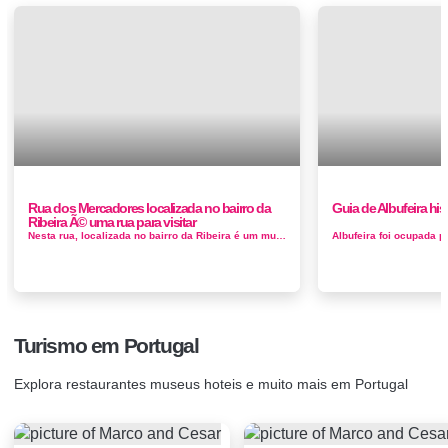
Rua dos Mercadores localizada no bairro da
Guia de Albufeira his
Ribeira Ã© uma rua para visitar
Nesta rua, localizada no bairro da Ribeira é um muito típico, a estreita rua em declive, desde os tempos medievais, esta rua foi de vita...
Turismo em Portugal
Explora restaurantes museus hoteis e muito mais em Portugal