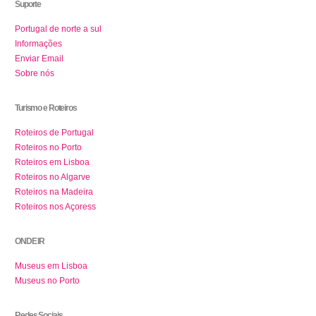
Suporte
Portugal de norte a sul
Informações
Enviar Email
Sobre nós
Turismo e Roteiros
Roteiros de Portugal
Roteiros no Porto
Roteiros em Lisboa
Roteiros no Algarve
Roteiros na Madeira
Roteiros nos Açoress
ONDE IR
Museus em Lisboa
Museus no Porto
Redes Sociais