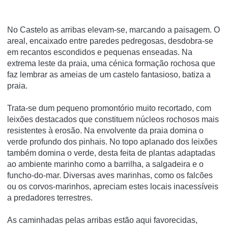
No Castelo as arribas elevam-se, marcando a paisagem. O
areal, encaixado entre paredes pedregosas, desdobra-se
em recantos escondidos e pequenas enseadas. Na
extrema leste da praia, uma cénica formação rochosa que
faz lembrar as ameias de um castelo fantasioso, batiza a
praia.
Trata-se dum pequeno promontório muito recortado, com
leixões destacados que constituem núcleos rochosos mais
resistentes à erosão. Na envolvente da praia domina o
verde profundo dos pinhais. No topo aplanado dos leixões
também domina o verde, desta feita de plantas adaptadas
ao ambiente marinho como a barrilha, a salgadeira e o
funcho-do-mar. Diversas aves marinhas, como os falcões
ou os corvos-marinhos, apreciam estes locais inacessíveis
a predadores terrestres.
As caminhadas pelas arribas estão aqui favorecidas,