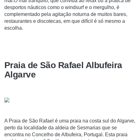
mar.O mar tranquilo, que convida ao relax ou à prática de
desportos náuticos como o windsurf e o mergulho, é
complementado pela agitação noturna de muitos bares,
restaurantes e discotecas, em que difícil é só mesmo a
escolha.
Praia de São Rafael Albufeira
Algarve
A Praia de São Rafael é uma praia na costa sul do Algarve,
perto da localidade da aldeia de Sesmarias que se
encontra no Concelho de Albufeira, Portugal. Esta praia