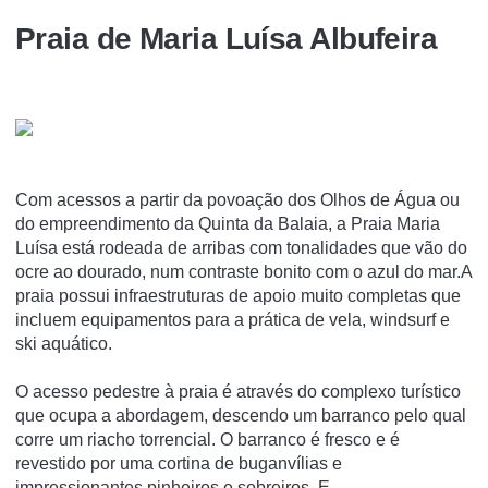
Praia de Maria Luísa Albufeira
Com acessos a partir da povoação dos Olhos de Água ou
do empreendimento da Quinta da Balaia, a Praia Maria
Luísa está rodeada de arribas com tonalidades que vão do
ocre ao dourado, num contraste bonito com o azul do mar.A
praia possui infraestruturas de apoio muito completas que
incluem equipamentos para a prática de vela, windsurf e
ski aquático.
O acesso pedestre à praia é através do complexo turístico
que ocupa a abordagem, descendo um barranco pelo qual
corre um riacho torrencial. O barranco é fresco e é
revestido por uma cortina de buganvílias e
impressionantes pinheiros e sobreiros. E