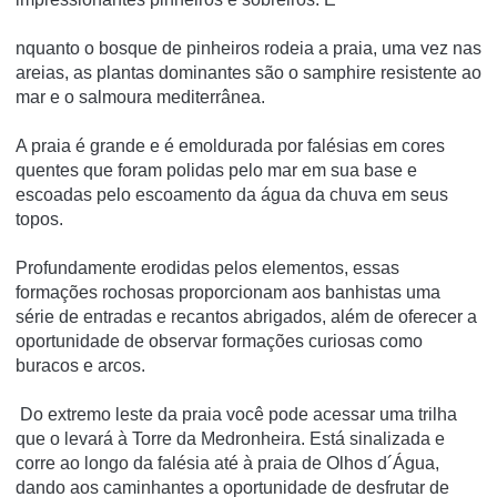
nquanto o bosque de pinheiros rodeia a praia, uma vez nas
areias, as plantas dominantes são o samphire resistente ao
mar e o salmoura mediterrânea.
A praia é grande e é emoldurada por falésias em cores
quentes que foram polidas pelo mar em sua base e
escoadas pelo escoamento da água da chuva em seus
topos.
Profundamente erodidas pelos elementos, essas
formações rochosas proporcionam aos banhistas uma
série de entradas e recantos abrigados, além de oferecer a
oportunidade de observar formações curiosas como
buracos e arcos.
Do extremo leste da praia você pode acessar uma trilha
que o levará à Torre da Medronheira. Está sinalizada e
corre ao longo da falésia até à praia de Olhos d´Água,
dando aos caminhantes a oportunidade de desfrutar de