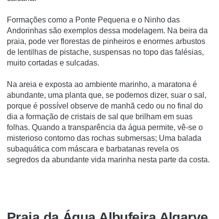
Formações como a Ponte Pequena e o Ninho das
Andorinhas são exemplos dessa modelagem. Na beira da
praia, pode ver florestas de pinheiros e enormes arbustos
de lentilhas de pistache, suspensas no topo das falésias,
muito cortadas e sulcadas.
Na areia e exposta ao ambiente marinho, a maratona é
abundante, uma planta que, se podemos dizer, suar o sal,
porque é possível observe de manhã cedo ou no final do
dia a formação de cristais de sal que brilham em suas
folhas. Quando a transparência da água permite, vê-se o
misterioso contorno das rochas submersas; Uma balada
subaquática com máscara e barbatanas revela os
segredos da abundante vida marinha nesta parte da costa.
Praia da Água Albufeira Algarve