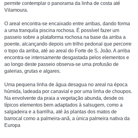
permite contemplar o panorama da linha de costa até
Vilamoura.
O areal encontra-se encaixado entre arribas, dando forma
a uma tranquila piscina rochosa. É possível fazer um
passeio sobre a plataforma rochosa na base da arriba a
poente, alcançando depois um trilho pedonal que percorre
o topo da arriba, até ao areal do Forte de S. João. A arriba
encontra-se intensamente desgastada pelos elementos e
ao longo deste passeio observa-se uma profusão de
galerias, grutas e algares.
Uma pequena linha de água desagua no areal na época
húmida, ladeada por canavial e por uma linha de choupos.
Na envolvente da praia a vegetação abunda, desde os
típicos elementos bem adaptados à salsugem, como a
salgadeira e a barrilha, até às plantas dos matos de
barrocal como a palmeira-anã, a única palmeira nativa da
Europa