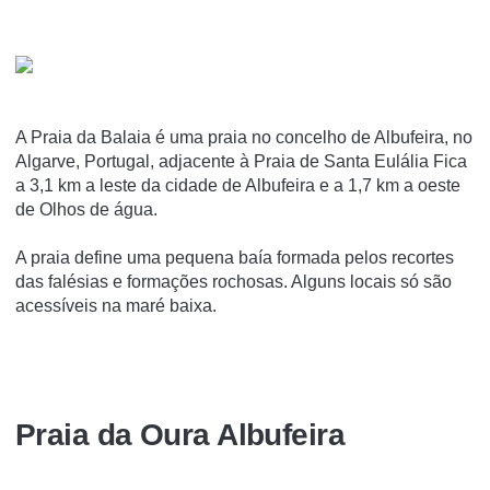
A Praia da Balaia é uma praia no concelho de Albufeira, no
Algarve, Portugal, adjacente à Praia de Santa Eulália Fica
a 3,1 km a leste da cidade de Albufeira e a 1,7 km a oeste
de Olhos de água.
A praia define uma pequena baí­a formada pelos recortes
das falésias e formações rochosas. Alguns locais só são
acessí­veis na maré baixa.
Praia da Oura Albufeira