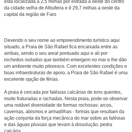
está localizada a 2,5 milhas por estrada a oeste do centro
da cidade velha de Albufeira e é 29,7 milhas a oeste da
capital da região de Faro
Devendo o seu nome ao empreendimento turístico aqui
situado, a Praia de São Rafael fica encaixada entre as
arribas, sendo o seu areal pontuado aqui e ali por
rochedos isolados que também emergem no mar e lhe dão
um ambiente muito pitoresco. Com excelentes condições e
boas infraestruturas de apoio, a Praia de São Rafael é uma
excelente opção de férias.
A praia é cercada por falésias calcárias de tons quentes,
muito fraturadas e rachadas. Nesta praia, pode-se observar
uma notável diversidade de formas rochosas: arcos,
cavernas, abismos e armadilhas - formas que resultam da
ação conjunta da força mecânica do mar sobre as falésias
e das águas pluviais que levam à dissolução. pedra
calcária.