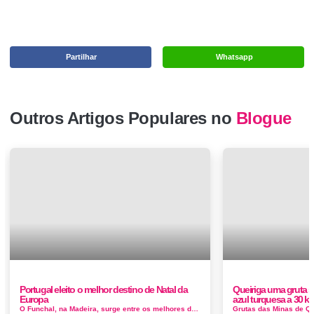
Partilhar
Whatsapp
Outros Artigos Populares no
Blogue
Portugal eleito o melhor destino de Natal da
Queiriga uma gruta 
Europa
azul turquesa a 30 k
O Funchal, na Madeira, surge entre os melhores destinos de Natal europeus para este ano, numa lista de 97 destinos elaborada pelo website European Bes...