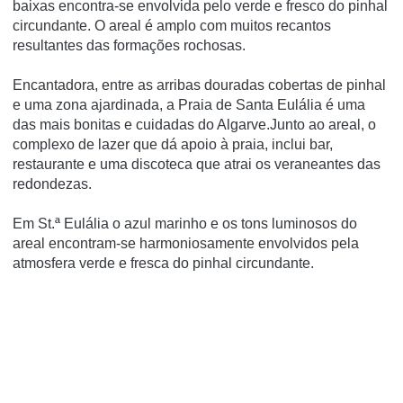
baixas encontra-se envolvida pelo verde e fresco do pinhal
circundante. O areal é amplo com muitos recantos
resultantes das formações rochosas.
Encantadora, entre as arribas douradas cobertas de pinhal
e uma zona ajardinada, a Praia de Santa Eulália é uma
das mais bonitas e cuidadas do Algarve.Junto ao areal, o
complexo de lazer que dá apoio à praia, inclui bar,
restaurante e uma discoteca que atrai os veraneantes das
redondezas.
Em St.ª Eulália o azul marinho e os tons luminosos do
areal encontram-se harmoniosamente envolvidos pela
atmosfera verde e fresca do pinhal circundante.