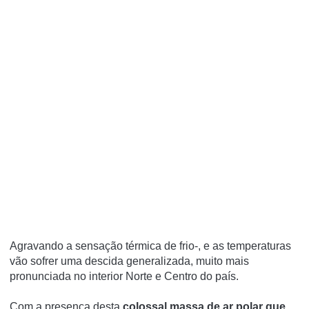
Agravando a sensação térmica de frio-, e as temperaturas
vão sofrer uma descida generalizada, muito mais
pronunciada no interior Norte e Centro do país.
Com a presença desta
colossal massa de ar polar que