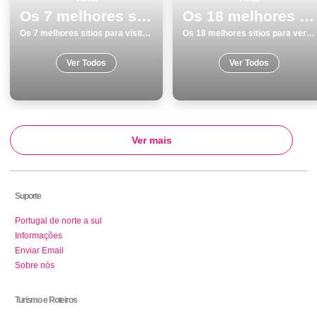
Os 7 melhores sitios para visitar em Chaves
Os 18 melhores sitios para ver e visitar em Monumentos no Porto
Os 7 melhores sitios para visitar em Chaves
Os 18 melhores sitios para ver e visitar em Monumentos no Porto
Ver Todos
Ver Todos
Ver mais
Suporte
Portugal de norte a sul
Informações
Enviar Email
Sobre nós
Turismo e Roteiros