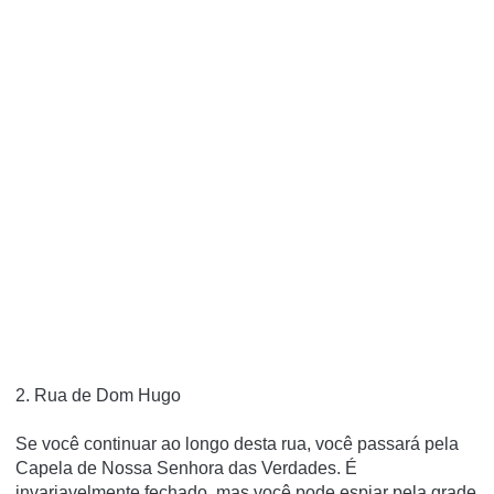
2. Rua de Dom Hugo
Se você continuar ao longo desta rua, você passará pela
Capela de Nossa Senhora das Verdades.
É
invariavelmente fechado, mas você pode espiar pela grade