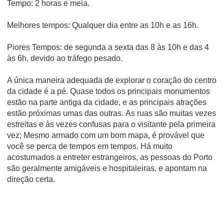
Tempo:
2 horas e meia.
Melhores tempos:
Qualquer dia entre as 10h e as 16h.
Piores Tempos: de
segunda a sexta das 8 às 10h e das 4
às 6h, devido ao tráfego pesado.
A única maneira adequada de explorar o coração do centro
da cidade é a pé.
Quase todos os principais monumentos
estão na parte antiga da cidade, e as principais atrações
estão próximas umas das outras.
As ruas são muitas vezes
estreitas e às vezes confusas para o visitante pela primeira
vez;
Mesmo armado com um bom mapa, é provável que
você se perca de tempos em tempos.
Há muito
acostumados a entreter estrangeiros, as pessoas do Porto
são geralmente amigáveis e hospitaleiras, e apontam na
direção certa.