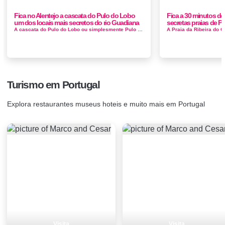
Fica no Alentejo a cascata do Pulo do Lobo
Fica a 30 minutos d
um dos locais mais secretos do rio Guadiana
secretas praias de P
A cascata do Pulo do Lobo ou simplesmente Pulo do Lobo é uma queda de água cascata portuguesa que se localiza no rio Guadiana, a cerca d...
Turismo em Portugal
Explora restaurantes museus hoteis e muito mais em Portugal
Visita
Visita