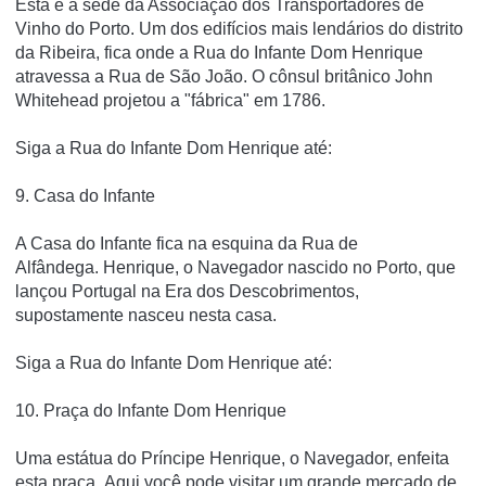
Esta é a sede da Associação dos Transportadores de
Vinho do Porto.
Um dos edifícios mais lendários do distrito
da Ribeira, fica onde a Rua do Infante Dom Henrique
atravessa a Rua de São João.
O cônsul britânico John
Whitehead projetou a "fábrica" em 1786.
Siga a Rua do Infante Dom Henrique até:
9. Casa do Infante
A Casa do Infante fica na esquina da Rua de
Alfândega.
Henrique, o Navegador nascido no Porto, que
lançou Portugal na Era dos Descobrimentos,
supostamente nasceu nesta casa.
Siga a Rua do Infante Dom Henrique até:
10. Praça do Infante Dom Henrique
Uma estátua do Príncipe Henrique, o Navegador, enfeita
esta praça.
Aqui você pode visitar um grande mercado de