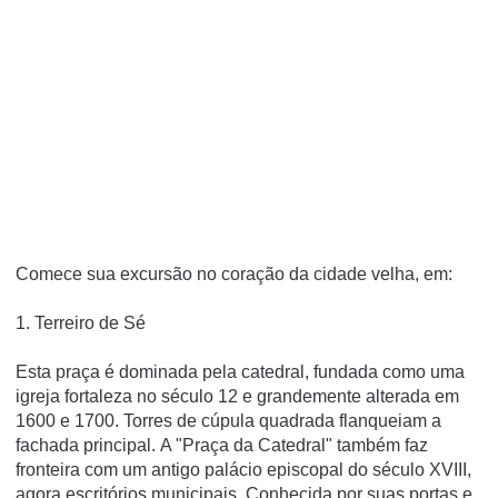
Comece sua excursão no coração da cidade velha, em:
1. Terreiro de Sé
Esta praça é dominada pela catedral, fundada como uma
igreja fortaleza no século 12 e grandemente alterada em
1600 e 1700.
Torres de cúpula quadrada flanqueiam a
fachada principal.
A "Praça da Catedral" também faz
fronteira com um antigo palácio episcopal do século XVIII,
agora escritórios municipais.
Conhecida por suas portas e