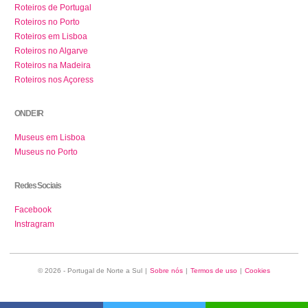
Roteiros de Portugal
Roteiros no Porto
Roteiros em Lisboa
Roteiros no Algarve
Roteiros na Madeira
Roteiros nos Açoress
ONDE IR
Museus em Lisboa
Museus no Porto
Redes Sociais
Facebook
Instragram
© 2026 - Portugal de Norte a Sul
|
Sobre nós
|
Termos de uso
|
Cookies