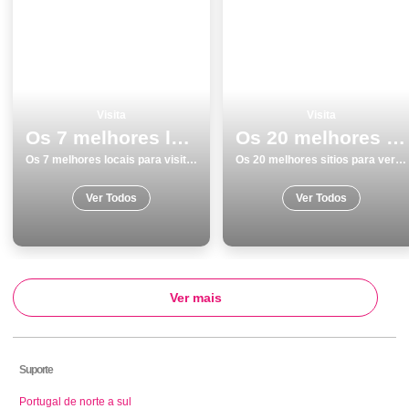
Visita
Visita
Os 7 melhores locais para visitar na Ilha de SÃ£o Miguel
Os 20 melhores sitios para ver e visitar em Braga
Os 7 melhores locais para visitar na Ilha de SÃ£o Miguel
Os 20 melhores sitios para ver e visitar em Braga
Ver Todos
Ver Todos
Ver mais
Suporte
Portugal de norte a sul