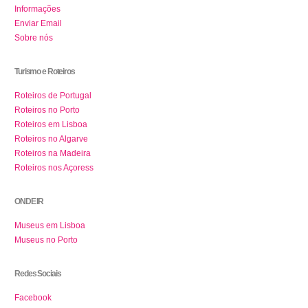
Informações
Enviar Email
Sobre nós
Turismo e Roteiros
Roteiros de Portugal
Roteiros no Porto
Roteiros em Lisboa
Roteiros no Algarve
Roteiros na Madeira
Roteiros nos Açoress
ONDE IR
Museus em Lisboa
Museus no Porto
Redes Sociais
Facebook