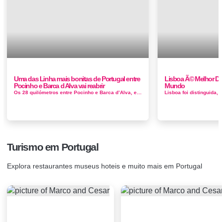
Uma das Linha mais bonitas de Portugal entre
Lisboa Ã© Melhor De
Pocinho e Barca d Alva vai reabrir
Mundo
Os 28 quilómetros entre Pocinho e Barca d’Alva, encerrados desde 1988 na Linha do Douro, vão ser recuperados e reactivad...
Turismo em Portugal
Explora restaurantes museus hoteis e muito mais em Portugal