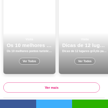
Visita
Visita
Os 10 melhores pontos turisticos para conhecer e visitar em Albufeira
Dicas de 12 lugares grÃ¡tis para visitar em Evora
Os 10 melhores pontos turisticos para conhecer e visitar em Albufeira
Dicas de 12 lugares grÃ¡tis para visitar em Evora
Ver Todos
Ver Todos
Ver mais
Suporte