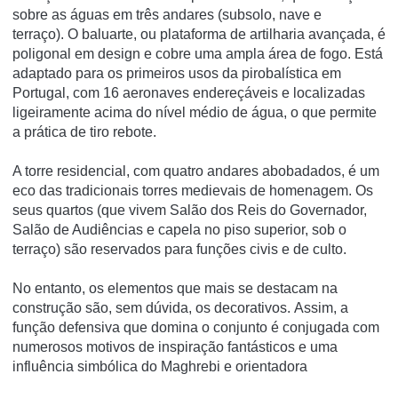
sobre as águas em três andares (subsolo, nave e
terraço). O baluarte, ou plataforma de artilharia avançada, é
poligonal em design e cobre uma ampla área de fogo. Está
adaptado para os primeiros usos da pirobalística em
Portugal, com 16 aeronaves endereçáveis e localizadas
ligeiramente acima do nível médio de água, o que permite
a prática de tiro rebote.
A torre residencial, com quatro andares abobadados, é um
eco das tradicionais torres medievais de homenagem. Os
seus quartos (que vivem Salão dos Reis do Governador,
Salão de Audiências e capela no piso superior, sob o
terraço) são reservados para funções civis e de culto.
No entanto, os elementos que mais se destacam na
construção são, sem dúvida, os decorativos. Assim, a
função defensiva que domina o conjunto é conjugada com
numerosos motivos de inspiração fantásticos e uma
influência simbólica do Maghrebi e orientadora