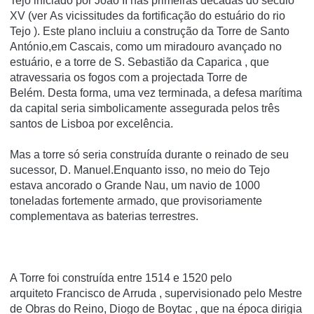
Tejo iniciado por João II nas primeiras décadas do século
XV (ver As vicissitudes da fortificação do estuário do rio
Tejo ). Este plano incluiu a construção da Torre de Santo
António,em Cascais, como um miradouro avançado no
estuário, e a torre de S. Sebastião da Caparica , que
atravessaria os fogos com a projectada Torre de
Belém. Desta forma, uma vez terminada, a defesa marítima
da capital seria simbolicamente assegurada pelos três
santos de Lisboa por excelência.
Mas a torre só seria construída durante o reinado de seu
sucessor, D. Manuel.Enquanto isso, no meio do Tejo
estava ancorado o Grande Nau, um navio de 1000
toneladas fortemente armado, que provisoriamente
complementava as baterias terrestres.
A Torre foi construída entre 1514 e 1520 pelo
arquiteto Francisco de Arruda , supervisionado pelo Mestre
de Obras do Reino, Diogo de Boytac , que na época dirigia