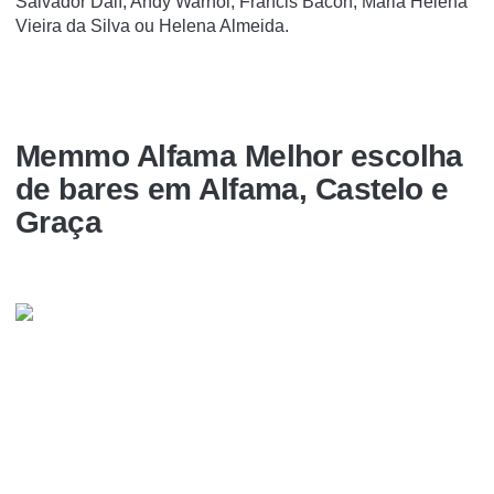
Salvador Dalí, Andy Warhol, Francis Bacon, Maria Helena
Vieira da Silva ou Helena Almeida.
Memmo Alfama Melhor escolha
de bares em Alfama, Castelo e
Graça