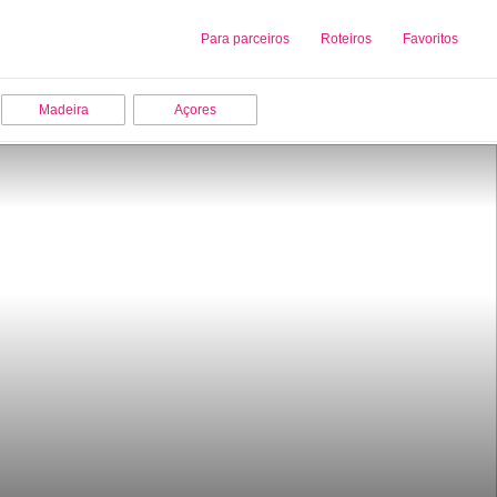
Sobre nós
Para parceiros
Adicionar uma Empresa
Roteiros
Favoritos
Madeira
Açores