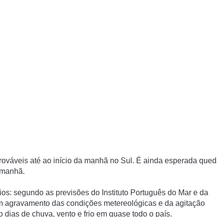
ováveis até ao início da manhã no Sul. É ainda esperada que
a manhã.
os: segundo as previsões do Instituto Português do Mar e da
um agravamento das condições metereológicas e da agitação
o dias de chuva, vento e frio em quase todo o país.