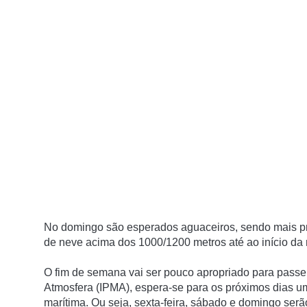
No domingo são esperados aguaceiros, sendo mais pr
de neve acima dos 1000/1200 metros até ao início d
O fim de semana vai ser pouco apropriado para passei
Atmosfera (IPMA), espera-se para os próximos dias 
marítima. Ou seja, sexta-feira, sábado e domingo serã