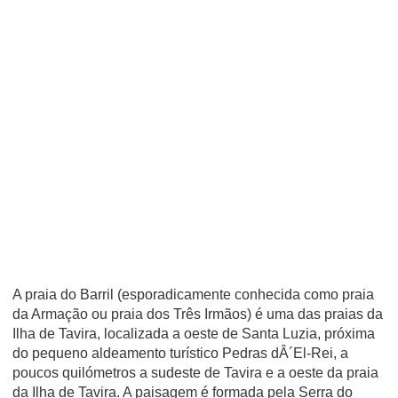
A praia do Barril (esporadicamente conhecida como praia
da Armação ou praia dos Três Irmãos) é uma das praias da
Ilha de Tavira, localizada a oeste de Santa Luzia, próxima
do pequeno aldeamento turí­stico Pedras dÂ´El-Rei, a
poucos quilómetros a sudeste de Tavira e a oeste da praia
da Ilha de Tavira. A paisagem é formada pela Serra do