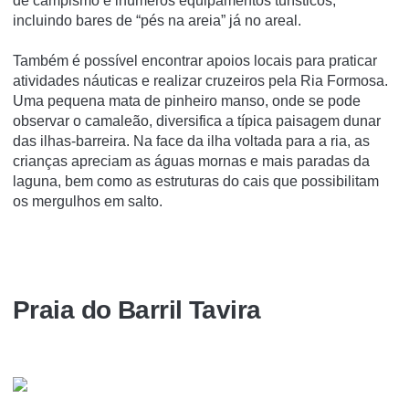
de campismo e inúmeros equipamentos turísticos,
incluindo bares de “pés na areia” já no areal.
Também é possível encontrar apoios locais para praticar
atividades náuticas e realizar cruzeiros pela Ria Formosa.
Uma pequena mata de pinheiro manso, onde se pode
observar o camaleão, diversifica a típica paisagem dunar
das ilhas-barreira. Na face da ilha voltada para a ria, as
crianças apreciam as águas mornas e mais paradas da
laguna, bem como as estruturas do cais que possibilitam
os mergulhos em salto.
Praia do Barril Tavira