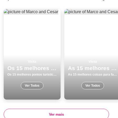
Visita
Visita
Os 15 melhores pontos turisticos e passeios em Monumentos Viseu
As 15 melhores coisas para fazer no inverno em PÃ³voa de Varzim
Os 15 melhores pontos turisticos e passeios em Monumentos Viseu
As 15 melhores coisas para fazer no inverno em PÃ³voa de Varzim
Ver Todos
Ver Todos
Ver mais