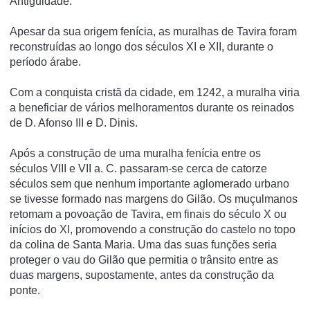
Antiguidade.
Apesar da sua origem fenícia, as muralhas de Tavira foram
reconstruídas ao longo dos séculos XI e XII, durante o
período árabe.
Com a conquista cristã da cidade, em 1242, a muralha viria
a beneficiar de vários melhoramentos durante os reinados
de D. Afonso III e D. Dinis.
Após a construção de uma muralha fenícia entre os
séculos VIII e VII a. C. passaram-se cerca de catorze
séculos sem que nenhum importante aglomerado urbano
se tivesse formado nas margens do Gilão. Os muçulmanos
retomam a povoação de Tavira, em finais do século X ou
inícios do XI, promovendo a construção do castelo no topo
da colina de Santa Maria. Uma das suas funções seria
proteger o vau do Gilão que permitia o trânsito entre as
duas margens, supostamente, antes da construção da
ponte.