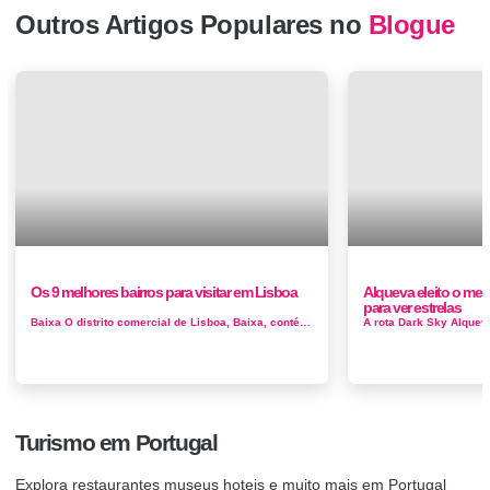
Outros Artigos Populares no
Blogue
Os 9 melhores bairros para visitar em Lisboa
Alqueva eleito o mel
para ver estrelas
Baixa O distrito comercial de Lisboa, Baixa, contém muita arquitetura de estilo pombalino. (O termo refere-se ao primeiro ministro que reconstr...
Turismo em Portugal
Explora restaurantes museus hoteis e muito mais em Portugal