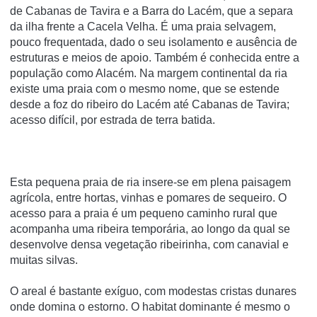
de Cabanas de Tavira e a Barra do Lacém, que a separa
da ilha frente a Cacela Velha. É uma praia selvagem,
pouco frequentada, dado o seu isolamento e ausência de
estruturas e meios de apoio. Também é conhecida entre a
população como Alacém. Na margem continental da ria
existe uma praia com o mesmo nome, que se estende
desde a foz do ribeiro do Lacém até Cabanas de Tavira;
acesso difí­cil, por estrada de terra batida.
Esta pequena praia de ria insere-se em plena paisagem
agrícola, entre hortas, vinhas e pomares de sequeiro. O
acesso para a praia é um pequeno caminho rural que
acompanha uma ribeira temporária, ao longo da qual se
desenvolve densa vegetação ribeirinha, com canavial e
muitas silvas.
O areal é bastante exíguo, com modestas cristas dunares
onde domina o estorno. O habitat dominante é mesmo o