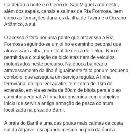
Caldeirão a norte e o Cerro de São Miguel a noroeste,
além dos sapais, canais e salinas da Ria Formosa, bem
como as formações dunares da ilha de Tavira e o Oceano
Atlântico, a sul.
O acesso é feito por uma ponte que atravessa a Ria
Formosa seguindo-se um trilho e caminho pedonal que
atravessam a ilha, num total de cerca de 1,5km. Não é
permitida a circulação de bicicletas nem de veí­culos
motorizados neste percurso. Na época balnear o
atravessamento da ilha é igualmente feito por um pequeno
comboio, que assegura um serviço regular. A linha
ferroviária, do tipo Decauville, tem cerca de 1km de
extensão, em via estreita de 60cm de bitola paralelo ao
caminho pedonal. A linha foi construí­da com o objetivo
inicial de servir a antiga armação de pesca do atum
localizada na praia do Barril.
A praia do Barril é uma das praias mais calmas da costa
sul do Algarve, escapando mesmo no pico da época