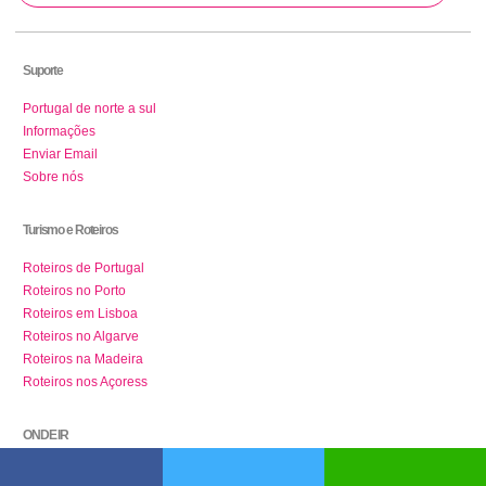
Suporte
Portugal de norte a sul
Informações
Enviar Email
Sobre nós
Turismo e Roteiros
Roteiros de Portugal
Roteiros no Porto
Roteiros em Lisboa
Roteiros no Algarve
Roteiros na Madeira
Roteiros nos Açoress
ONDE IR
Museus em Lisboa