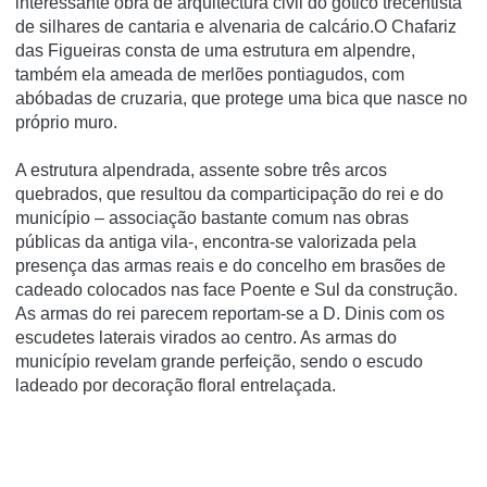
interessante obra de arquitectura civil do gótico trecentista
de silhares de cantaria e alvenaria de calcário.O Chafariz
das Figueiras consta de uma estrutura em alpendre,
também ela ameada de merlões pontiagudos, com
abóbadas de cruzaria, que protege uma bica que nasce no
próprio muro.
A estrutura alpendrada, assente sobre três arcos
quebrados, que resultou da comparticipação do rei e do
município – associação bastante comum nas obras
públicas da antiga vila-, encontra-se valorizada pela
presença das armas reais e do concelho em brasões de
cadeado colocados nas face Poente e Sul da construção.
As armas do rei parecem reportam-se a D. Dinis com os
escudetes laterais virados ao centro. As armas do
município revelam grande perfeição, sendo o escudo
ladeado por decoração floral entrelaçada.