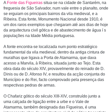
A
Fonte das Figueiras
situa-se na cidade de Santarém, na
freguesia de São Salvador, num vale entre o planalto, onde
se erguiam os principais bairros da vila medieval, e a
Ribeira. Esta fonte, Monumento Nacional desde 1910, é
um dos raros exemplos que chegaram até aos dias de hoje
da arquitectura civil gótica e de abastecimento de água í s
populações na Idade Média portuguesa.
A fonte encontra-se localizada num ponto estratégico
fundamental da vila medieval, dentro da antiga cintura de
muralhas que ligava a Porta de Atamarma, que dava
acesso a Marvila, à Ribeira, situada junto ao Tejo. Esta
obra data do século XIV, provavelmente do reinado de D.
Dinis ou de D. Afonso IV, e resultou da acção conjunta do
Municí­pio e do Rei, facto comprovado pela presença das
respectivas pedras de armas.
O Chafariz gótico do século XIII-XIV, construído junto a
uma calçada de ligação entre a urbe e o Vale de
Atamarma, também designada das Figueiras, é uma