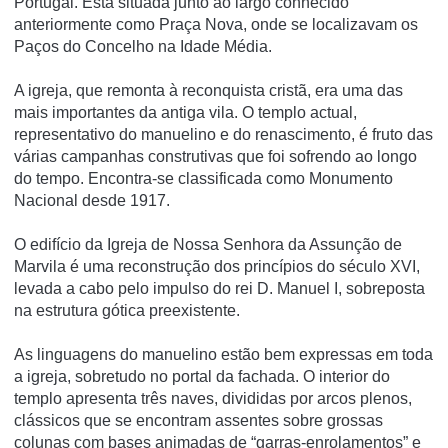
Portugal. Está situada junto ao largo conhecido
anteriormente como Praça Nova, onde se localizavam os
Paços do Concelho na Idade Média.
A igreja, que remonta à reconquista cristã, era uma das
mais importantes da antiga vila. O templo actual,
representativo do manuelino e do renascimento, é fruto das
várias campanhas construtivas que foi sofrendo ao longo
do tempo. Encontra-se classificada como Monumento
Nacional desde 1917.
O edifício da Igreja de Nossa Senhora da Assunção de
Marvila é uma reconstrução dos princípios do século XVI,
levada a cabo pelo impulso do rei D. Manuel I, sobreposta
na estrutura gótica preexistente.
As linguagens do manuelino estão bem expressas em toda
a igreja, sobretudo no portal da fachada. O interior do
templo apresenta três naves, divididas por arcos plenos,
clássicos que se encontram assentes sobre grossas
colunas com bases animadas de “garras-enrolamentos” e