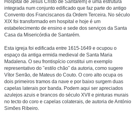
Hospital de Jesus Cristo de Santarém) é uma estrutura
integrada num conjunto edificado que faz parte do antigo
Convento dos Franciscanos da Ordem Terceira. No século
XIX foi transformado em hospital e hoje é um
estabelecimento de ensino e sede dos serviços da Santa
Casa da Misericórdia de Santarém.
Esta igreja foi edificada entre 1615-1649 e ocupou o
espaço da antiga ermida medieval de Santa Maria
Madalena. O seu frontispício constitui um exemplo
representativo do "estilo chão" da autoria, como sugere
Vítor Serrão, de Mateus do Couto. O coro alto ocupa os
dois primeiros tramos da nave e por baixo surgem duas
capelas laterais por banda. Podem aqui ser apreciados
azulejos azuis e brancos do século XVII e pinturas murais
no tecto do coro e capelas colaterais, de autoria de António
Simões Ribeiro.