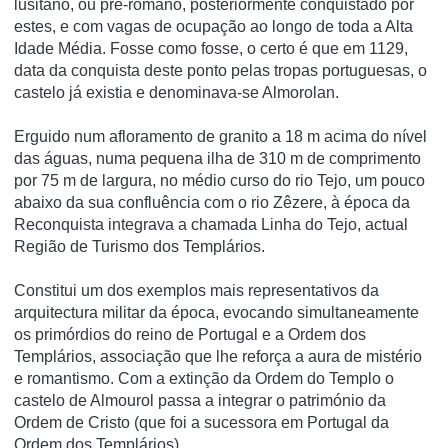
lusitano, ou pré-romano, posteriormente conquistado por
estes, e com vagas de ocupação ao longo de toda a Alta
Idade Média. Fosse como fosse, o certo é que em 1129,
data da conquista deste ponto pelas tropas portuguesas, o
castelo já existia e denominava-se Almorolan.
Erguido num afloramento de granito a 18 m acima do ní­vel
das águas, numa pequena ilha de 310 m de comprimento
por 75 m de largura, no médio curso do rio Tejo, um pouco
abaixo da sua confluência com o rio Zêzere, à época da
Reconquista integrava a chamada Linha do Tejo, actual
Região de Turismo dos Templários.
Constitui um dos exemplos mais representativos da
arquitectura militar da época, evocando simultaneamente
os primórdios do reino de Portugal e a Ordem dos
Templários, associação que lhe reforça a aura de mistério
e romantismo. Com a extinção da Ordem do Templo o
castelo de Almourol passa a integrar o património da
Ordem de Cristo (que foi a sucessora em Portugal da
Ordem dos Templários).