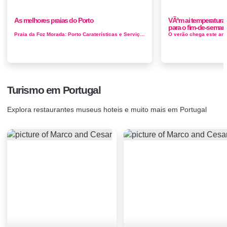
As melhores praias do Porto
VÃªm ai temperatura
para o fim-de-seman
Praia da Foz Morada: Porto Caraterísticas e Serviços: Parque de estacionamento; Bar; Temperatura média da agua no verão (&...
Turismo em Portugal
Explora restaurantes museus hoteis e muito mais em Portugal