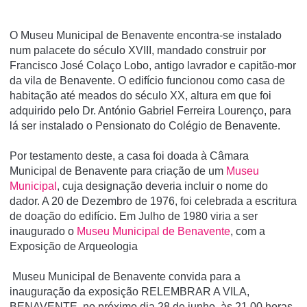
O Museu Municipal de Benavente encontra-se instalado
num palacete do século XVIII, mandado construir por
Francisco José Colaço Lobo, antigo lavrador e capitão-mor
da vila de Benavente. O edifí­cio funcionou como casa de
habitação até meados do século XX, altura em que foi
adquirido pelo Dr. António Gabriel Ferreira Lourenço, para
lá ser instalado o Pensionato do Colégio de Benavente.
Por testamento deste, a casa foi doada à Câmara
Municipal de Benavente para criação de um
Museu
Municipal
, cuja designação deveria incluir o nome do
dador. A 20 de Dezembro de 1976, foi celebrada a escritura
de doação do edifí­cio. Em Julho de 1980 viria a ser
inaugurado o
Museu Municipal de Benavente
, com a
Exposição de Arqueologia
Museu Municipal de Benavente convida para a
inauguração da exposição RELEMBRAR A VILA,
BENAVENTE, no próximo dia 28 de junho, às 21.00 horas.