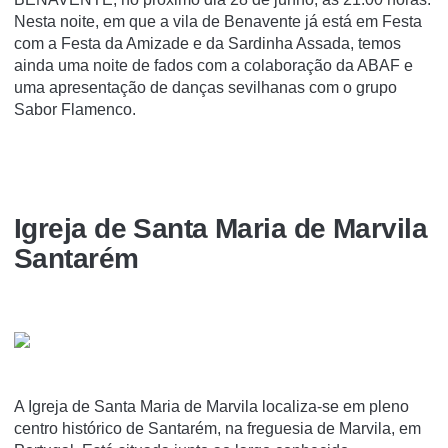
Nesta noite, em que a vila de Benavente já está em Festa
com a Festa da Amizade e da Sardinha Assada, temos
ainda uma noite de fados com a colaboração da ABAF e
uma apresentação de danças sevilhanas com o grupo
Sabor Flamenco.
Igreja de Santa Maria de Marvila
Santarém
A Igreja de Santa Maria de Marvila localiza-se em pleno
centro histórico de Santarém, na freguesia de Marvila, em