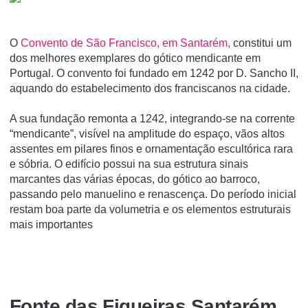
O
Convento de São Francisco, em Santarém,
constitui um
dos melhores exemplares do gótico mendicante em
Portugal. O convento foi fundado em 1242 por D. Sancho II,
aquando do estabelecimento dos franciscanos na cidade.
A sua fundação remonta a 1242, integrando-se na corrente
“mendicante”, visível na amplitude do espaço, vãos altos
assentes em pilares finos e ornamentação escultórica rara
e sóbria. O edifício possui na sua estrutura sinais
marcantes das várias épocas, do gótico ao barroco,
passando pelo manuelino e renascença. Do período inicial
restam boa parte da volumetria e os elementos estruturais
mais importantes
Fonte das Figueiras Santarém