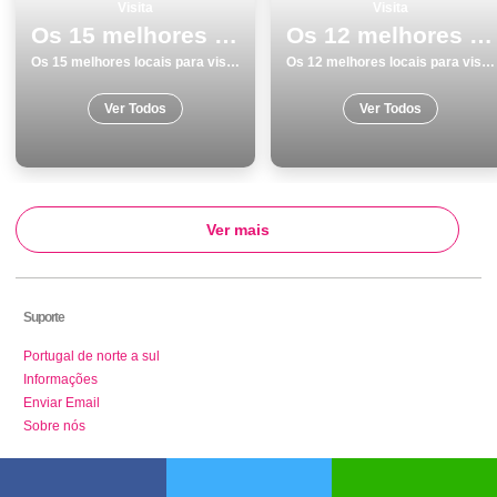
Visita
Visita
Os 15 melhores locais para visitar em Monumentos Viseu
Os 12 melhores locais para visitar em Braga
Os 15 melhores locais para visitar em Monumentos Viseu
Os 12 melhores locais para visitar em Braga
Ver Todos
Ver Todos
Ver mais
Suporte
Portugal de norte a sul
Informações
Enviar Email
Sobre nós
Turismo e Roteiros