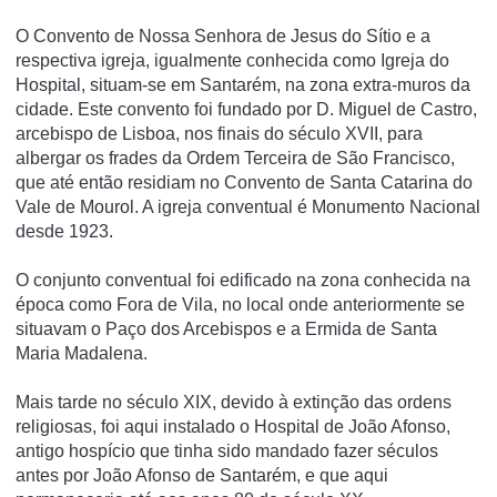
O Convento de Nossa Senhora de Jesus do Sí­tio e a
respectiva igreja, igualmente conhecida como Igreja do
Hospital, situam-se em Santarém, na zona extra-muros da
cidade. Este convento foi fundado por D. Miguel de Castro,
arcebispo de Lisboa, nos finais do século XVII, para
albergar os frades da Ordem Terceira de São Francisco,
que até então residiam no Convento de Santa Catarina do
Vale de Mourol. A igreja conventual é Monumento Nacional
desde 1923.
O conjunto conventual foi edificado na zona conhecida na
época como Fora de Vila, no local onde anteriormente se
situavam o Paço dos Arcebispos e a Ermida de Santa
Maria Madalena.
Mais tarde no século XIX, devido à extinção das ordens
religiosas, foi aqui instalado o Hospital de João Afonso,
antigo hospí­cio que tinha sido mandado fazer séculos
antes por João Afonso de Santarém, e que aqui