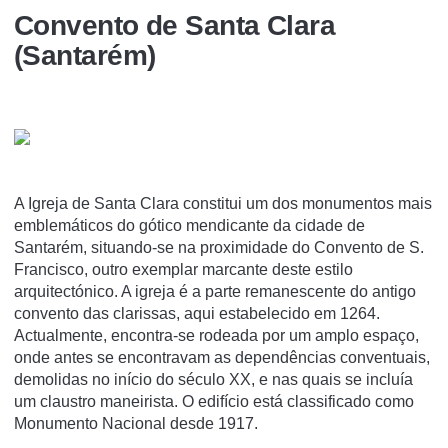
Convento de Santa Clara
(Santarém)
A Igreja de Santa Clara constitui um dos monumentos mais
emblemáticos do gótico mendicante da cidade de
Santarém, situando-se na proximidade do Convento de S.
Francisco, outro exemplar marcante deste estilo
arquitectónico. A igreja é a parte remanescente do antigo
convento das clarissas, aqui estabelecido em 1264.
Actualmente, encontra-se rodeada por um amplo espaço,
onde antes se encontravam as dependências conventuais,
demolidas no iní­cio do século XX, e nas quais se incluí­a
um claustro maneirista. O edifí­cio está classificado como
Monumento Nacional desde 1917.