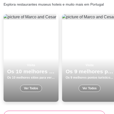
Explora restaurantes museus hoteis e muito mais em Portugal
Visita
Visita
Os 10 melhores sitios para ver e visitar em Braga
Os 9 melhores pontos turisticos para visitar em Ericeira
Os 10 melhores sitios para ver e visitar em Braga
Os 9 melhores pontos turisticos para visitar em Ericeira
Ver Todos
Ver Todos