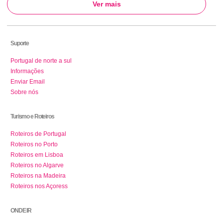
Ver mais
Suporte
Portugal de norte a sul
Informações
Enviar Email
Sobre nós
Turismo e Roteiros
Roteiros de Portugal
Roteiros no Porto
Roteiros em Lisboa
Roteiros no Algarve
Roteiros na Madeira
Roteiros nos Açoress
ONDE IR