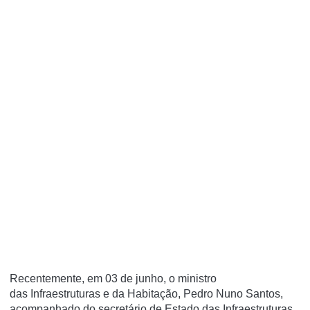
Recentemente, em 03 de junho, o ministro
das Infraestruturas e da Habitação, Pedro Nuno Santos,
acompanhado do secretário de Estado das Infraestruturas,