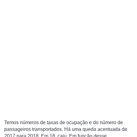
Temos números de taxas de ocupação e do número de
passageiros transportados. Há uma queda acentuada de
2017 para 2018. Em 18, caiu. Em função desse