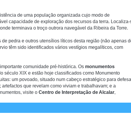
existência de uma população organizada cujo modo de
ável capacidade de exploração dos recursos da terra. Localiza-
onde terminava o troço outrora navegável da Ribeira da Torre.
edra e outros utensí­lios lí­ticos desta região (não apenas d
vio têm sido identificados vários vestí­gios megalí­ticos, com
 importante comunidade pré-histórica. Os
monumentos
do século XIX e estão hoje classificados como Monumento
uitas: um povoado, situado num cabeço estratégico para defes
; artefactos que revelam como viviam e trabalhavam; e a
numentos, visite o
Centro de Interpretação de Alcalar
,