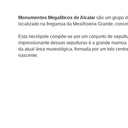
Monumentos Megalí­ticos de Alcalar
são um grupo de
localizado na freguesia da Mexilhoeira Grande, conce
Esta necrópole compõe-se por um conjunto de sepultu
impressionante dessas sepulturas é a grande mamoa 
da atual área museológica, formada por um tolo central 
nascente.