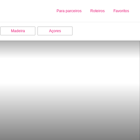
Sobre nós
Para parceiros
Adicionar uma Empresa
Roteiros
Favoritos
Madeira
Açores