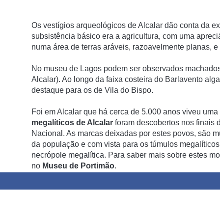
Os vestí­gios arqueológicos de Alcalar dão conta da 
subsistência básico era a agricultura, com uma apreci
numa área de terras aráveis, razoavelmente planas, e 
No museu de Lagos podem ser observados machados de p
Alcalar). Ao longo da faixa costeira do Barlavento algar
destaque para os de Vila do Bispo.
Foi em Alcalar que há cerca de 5.000 anos viveu uma
megalíticos de Alcalar
foram descobertos nos finais 
Nacional. As marcas deixadas por estes povos, são m
da população e com vista para os túmulos megalíticos
necrópole megalítica. Para saber mais sobre estes mo
no
Museu de Portimão
.