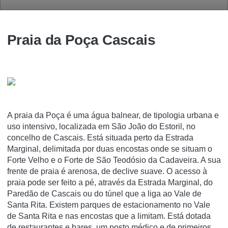
Praia da Poça Cascais
A praia da Poça é uma água balnear, de tipologia urbana e
uso intensivo, localizada em São João do Estoril, no
concelho de Cascais. Está situada perto da Estrada
Marginal, delimitada por duas encostas onde se situam o
Forte Velho e o Forte de São Teodósio da Cadaveira. A sua
frente de praia é arenosa, de declive suave. O acesso à
praia pode ser feito a pé, através da Estrada Marginal, do
Paredão de Cascais ou do túnel que a liga ao Vale de
Santa Rita. Existem parques de estacionamento no Vale
de Santa Rita e nas encostas que a limitam. Está dotada
de restaurantes e bares, um posto médico e de primeiros