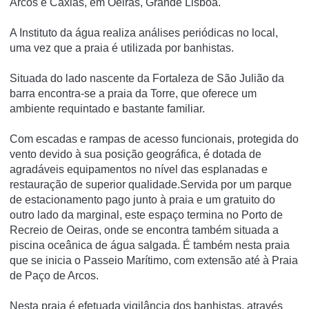
Arcos e Caxias, em Oeiras, Grande Lisboa.
A Instituto da água realiza análises periódicas no local,
uma vez que a praia é utilizada por banhistas.
Situada do lado nascente da Fortaleza de São Julião da
barra encontra-se a praia da Torre, que oferece um
ambiente requintado e bastante familiar.
Com escadas e rampas de acesso funcionais, protegida do
vento devido à sua posição geográfica, é dotada de
agradáveis equipamentos no nível das esplanadas e
restauração de superior qualidade.Servida por um parque
de estacionamento pago junto à praia e um gratuito do
outro lado da marginal, este espaço termina no Porto de
Recreio de Oeiras, onde se encontra também situada a
piscina oceânica de água salgada. É também nesta praia
que se inicia o Passeio Marítimo, com extensão até à Praia
de Paço de Arcos.
Nesta praia é efetuada vigilância dos banhistas, através