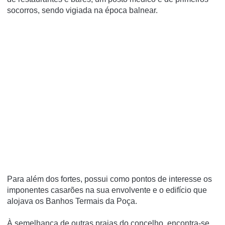
socorros, sendo vigiada na época balnear.
Para além dos fortes, possui como pontos de interesse os
imponentes casarões na sua envolvente e o edifí­cio que
alojava os Banhos Termais da Poça.
À semelhança de outras praias do concelho, encontra-se