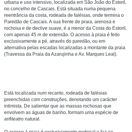
urbana e uso intensivo, localizada em São João do Estoril,
no concelho de Cascais. Está situada numa pequena
reentrância da costa, rodeada de falésias, onde termina o
Paredão de Cascais. A sua frente de praia, arenosa e
rochosa e de declive suave, é a menor da Costa do Estoril,
com apenas 45 m de extensão. O acesso à praia é feito
exclusivamente a pé, através do paredão, ou em
alternativa pelas escadas localizadas a montante da praia
(Travessa da Praia da Azarujinha e Av. Marques Leal).
Está localizada num recanto, rodeada de falésias
preenchidas com construções, denotando um carácter
intimista. De salientar que as massas rochosas que
envolvem as águas de banho, formam uma espécie de
anfiteatro natural.
O acesso à praia é exclusivamente pedonal e faz-se