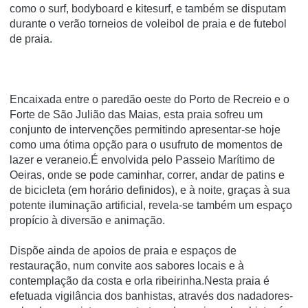
como o surf, bodyboard e kitesurf, e também se disputam
durante o verão torneios de voleibol de praia e de futebol
de praia.
Encaixada entre o paredão oeste do Porto de Recreio e o
Forte de São Julião das Maias, esta praia sofreu um
conjunto de intervenções permitindo apresentar-se hoje
como uma ótima opção para o usufruto de momentos de
lazer e veraneio.É envolvida pelo Passeio Marítimo de
Oeiras, onde se pode caminhar, correr, andar de patins e
de bicicleta (em horário definidos), e à noite, graças à sua
potente iluminação artificial, revela-se também um espaço
propício à diversão e animação.
Dispõe ainda de apoios de praia e espaços de
restauração, num convite aos sabores locais e à
contemplação da costa e orla ribeirinha.Nesta praia é
efetuada vigilância dos banhistas, através dos nadadores-