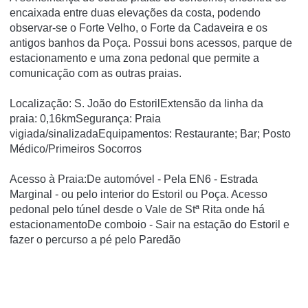
encaixada entre duas elevações da costa, podendo
observar-se o Forte Velho, o Forte da Cadaveira e os
antigos banhos da Poça. Possui bons acessos, parque de
estacionamento e uma zona pedonal que permite a
comunicação com as outras praias.
Localização: S. João do EstorilExtensão da linha da
praia: 0,16kmSegurança: Praia
vigiada/sinalizadaEquipamentos: Restaurante; Bar; Posto
Médico/Primeiros Socorros
Acesso à Praia:De automóvel - Pela EN6 - Estrada
Marginal - ou pelo interior do Estoril ou Poça. Acesso
pedonal pelo túnel desde o Vale de Stª Rita onde há
estacionamentoDe comboio - Sair na estação do Estoril e
fazer o percurso a pé pelo Paredão