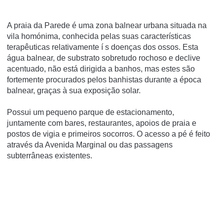
A praia da Parede é uma zona balnear urbana situada na
vila homónima, conhecida pelas suas caracterí­sticas
terapêuticas relativamente í s doenças dos ossos. Esta
água balnear, de substrato sobretudo rochoso e declive
acentuado, não está dirigida a banhos, mas estes são
fortemente procurados pelos banhistas durante a época
balnear, graças à sua exposição solar.
Possui um pequeno parque de estacionamento,
juntamente com bares, restaurantes, apoios de praia e
postos de vigia e primeiros socorros. O acesso a pé é feito
através da Avenida Marginal ou das passagens
subterrâneas existentes.