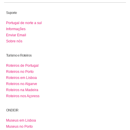
Suporte
Portugal de norte a sul
Informações
Enviar Email
Sobre nós
Turismo e Roteiros
Roteiros de Portugal
Roteiros no Porto
Roteiros em Lisboa
Roteiros no Algarve
Roteiros na Madeira
Roteiros nos Açoress
ONDE IR
Museus em Lisboa
Museus no Porto