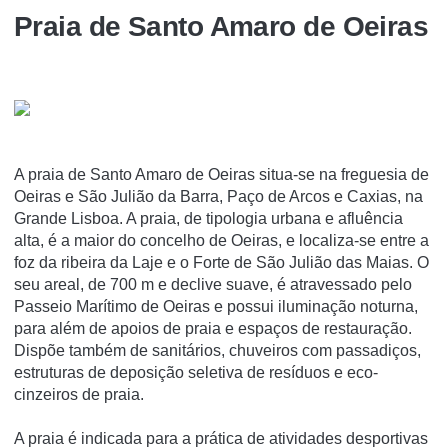
Praia de Santo Amaro de Oeiras
A praia de Santo Amaro de Oeiras situa-se na freguesia de
Oeiras e São Julião da Barra, Paço de Arcos e Caxias, na
Grande Lisboa. A praia, de tipologia urbana e afluência
alta, é a maior do concelho de Oeiras, e localiza-se entre a
foz da ribeira da Laje e o Forte de São Julião das Maias. O
seu areal, de 700 m e declive suave, é atravessado pelo
Passeio Marí­timo de Oeiras e possui iluminação noturna,
para além de apoios de praia e espaços de restauração.
Dispõe também de sanitários, chuveiros com passadiços,
estruturas de deposição seletiva de resí­duos e eco-
cinzeiros de praia.
A praia é indicada para a prática de atividades desportivas