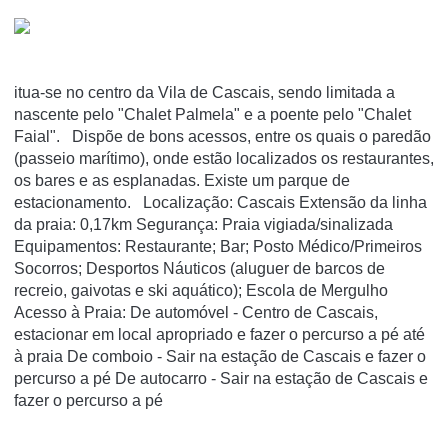
itua-se no centro da Vila de Cascais, sendo limitada a
nascente pelo "Chalet Palmela" e a poente pelo "Chalet
Faial". Dispõe de bons acessos, entre os quais o paredão
(passeio marítimo), onde estão localizados os restaurantes,
os bares e as esplanadas. Existe um parque de
estacionamento. Localização: Cascais Extensão da linha
da praia: 0,17km Segurança: Praia vigiada/sinalizada
Equipamentos: Restaurante; Bar; Posto Médico/Primeiros
Socorros; Desportos Náuticos (aluguer de barcos de
recreio, gaivotas e ski aquático); Escola de Mergulho
Acesso à Praia: De automóvel - Centro de Cascais,
estacionar em local apropriado e fazer o percurso a pé até
à praia De comboio - Sair na estação de Cascais e fazer o
percurso a pé De autocarro - Sair na estação de Cascais e
fazer o percurso a pé