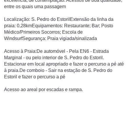
excelência, de contemplação. Acessos de boa qualidade,
entre os quais uma passagem
Localização: S. Pedro do EstorilExtensão da linha da
praia: 0,28kmEquipamentos: Restaurante; Bar; Posto
Médico/Primeiros Socorros; Escola de
WindsurfSegurança: Praia vigiada/sinalizada
Acesso à Praia:De automóvel - Pela EN6 - Estrada
Marginal - ou pelo interior de S. Pedro do Estoril.
Estacionar em local apropriado e fazer o percurso a pé até
à praia.De comboio - Sair na estação de S. Pedro do
Estoril e fazer o percurso a pé
Acesso ao areal por escadas e rampa.