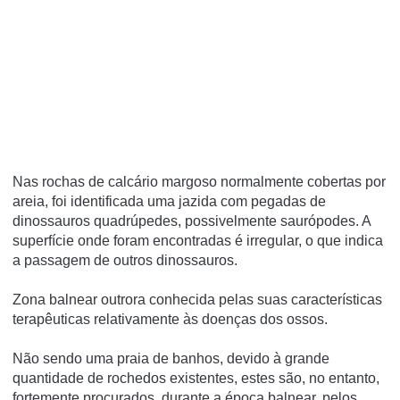
Nas rochas de calcário margoso normalmente cobertas por
areia, foi identificada uma jazida com pegadas de
dinossauros quadrúpedes, possivelmente saurópodes. A
superfí­cie onde foram encontradas é irregular, o que indica
a passagem de outros dinossauros.
Zona balnear outrora conhecida pelas suas características
terapêuticas relativamente às doenças dos ossos.
Não sendo uma praia de banhos, devido à grande
quantidade de rochedos existentes, estes são, no entanto,
fortemente procurados, durante a época balnear, pelos