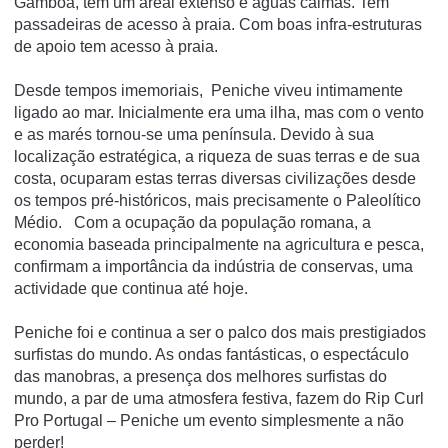
Gambôa, tem um areal extenso e águas calmas. Tem
passadeiras de acesso à praia. Com boas infra-estruturas
de apoio tem acesso à praia.
Desde tempos imemoriais, Peniche viveu intimamente
ligado ao mar. Inicialmente era uma ilha, mas com o vento
e as marés tornou-se uma península. Devido à sua
localização estratégica, a riqueza de suas terras e de sua
costa, ocuparam estas terras diversas civilizações desde
os tempos pré-históricos, mais precisamente o Paleolítico
Médio. Com a ocupação da população romana, a
economia baseada principalmente na agricultura e pesca,
confirmam a importância da indústria de conservas, uma
actividade que continua até hoje.
Peniche foi e continua a ser o palco dos mais prestigiados
surfistas do mundo. As ondas fantásticas, o espectáculo
das manobras, a presença dos melhores surfistas do
mundo, a par de uma atmosfera festiva, fazem do Rip Curl
Pro Portugal – Peniche um evento simplesmente a não
perder!