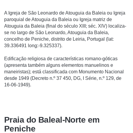
A Igreja de São Leonardo de Atouguia da Baleia ou Igreja
paroquial de Atouguia da Baleia ou Igreja matriz de
Atouguia da Baleia (final do século XIII; séc. XIV) localiza-
se no largo de São Leonardo, Atouguia da Baleia,
concelho de Peniche, distrito de Leiria, Portugal (lat:
39.336491 long:-9.325337).
Edificação religiosa de caracterí­sticas romano-góticas
(apresenta também alguns elementos manuelinos e
maneiristas); está classificada com Monumento Nacional
desde 1949 (Decreto n.º 37 450, DG, I Série, n.º 129, de
16-06-1949).
Praia do Baleal-Norte em
Peniche