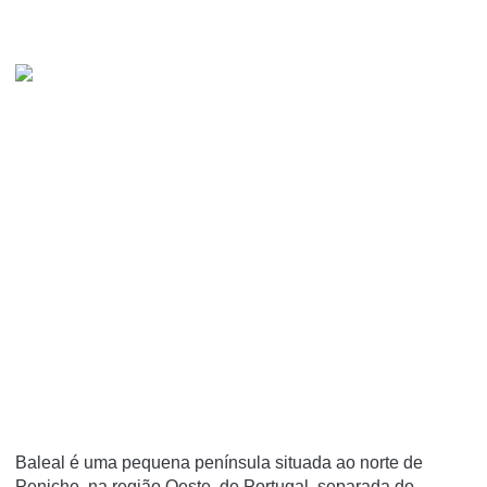
Baleal é uma pequena península situada ao norte de
Peniche, na região Oeste, de Portugal, separada do