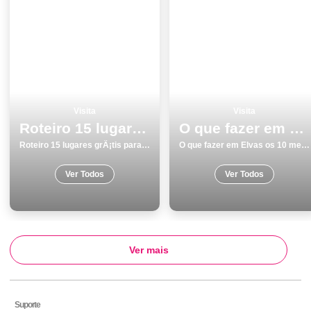
Visita
Visita
Roteiro 15 lugares grÃ¡tis para visitar em Barcelos
O que fazer em Elvas os 10 melhores pontos turisticos
Roteiro 15 lugares grÃ¡tis para visitar em Barcelos
O que fazer em Elvas os 10 melhores pontos turisticos
Ver Todos
Ver Todos
Ver mais
Suporte