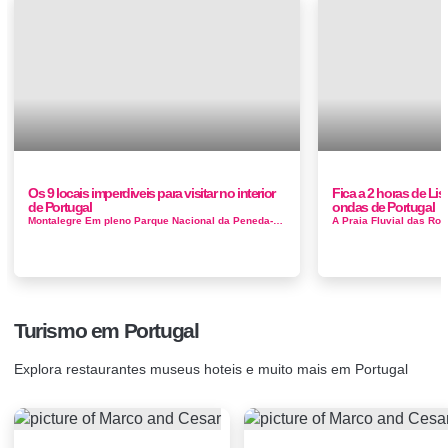
Os 9 locais imperdiveis para visitar no interior
Fica a 2 horas de Lis
de Portugal
ondas de Portugal
Montalegre Em pleno Parque Nacional da Peneda-Gerês, esta região oferece deslumbrantes paisagens, em que a Natureza ainda conserva ...
Turismo em Portugal
Explora restaurantes museus hoteis e muito mais em Portugal