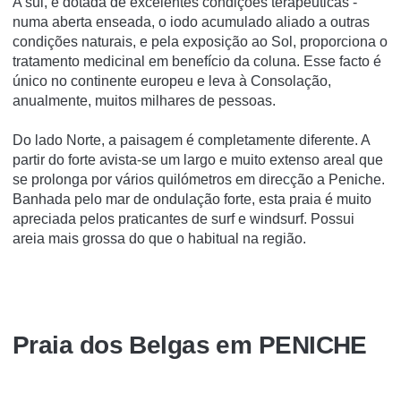
A sul, é dotada de excelentes condições terapêuticas -
numa aberta enseada, o iodo acumulado aliado a outras
condições naturais, e pela exposição ao Sol, proporciona o
tratamento medicinal em benefí­cio da coluna. Esse facto é
único no continente europeu e leva à Consolação,
anualmente, muitos milhares de pessoas.
Do lado Norte, a paisagem é completamente diferente. A
partir do forte avista-se um largo e muito extenso areal que
se prolonga por vários quilómetros em direcção a Peniche.
Banhada pelo mar de ondulação forte, esta praia é muito
apreciada pelos praticantes de surf e windsurf. Possui
areia mais grossa do que o habitual na região.
Praia dos Belgas em PENICHE