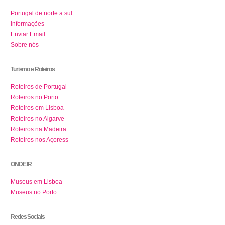
Portugal de norte a sul
Informações
Enviar Email
Sobre nós
Turismo e Roteiros
Roteiros de Portugal
Roteiros no Porto
Roteiros em Lisboa
Roteiros no Algarve
Roteiros na Madeira
Roteiros nos Açoress
ONDE IR
Museus em Lisboa
Museus no Porto
Redes Sociais