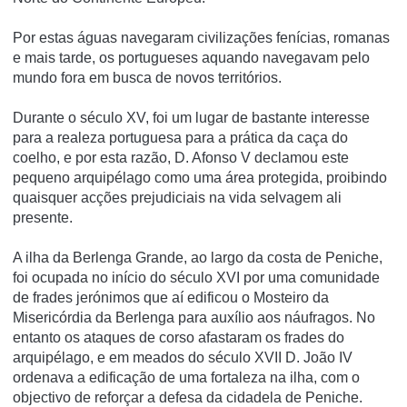
Por estas águas navegaram civilizações fenícias, romanas
e mais tarde, os portugueses aquando navegavam pelo
mundo fora em busca de novos territórios.
Durante o século XV, foi um lugar de bastante interesse
para a realeza portuguesa para a prática da caça do
coelho, e por esta razão, D. Afonso V declamou este
pequeno arquipélago como uma área protegida, proibindo
quaisquer acções prejudiciais na vida selvagem ali
presente.
A ilha da Berlenga Grande, ao largo da costa de Peniche,
foi ocupada no início do século XVI por uma comunidade
de frades jerónimos que aí edificou o Mosteiro da
Misericórdia da Berlenga para auxílio aos náufragos. No
entanto os ataques de corso afastaram os frades do
arquipélago, e em meados do século XVII D. João IV
ordenava a edificação de uma fortaleza na ilha, com o
objectivo de reforçar a defesa da cidadela de Peniche.